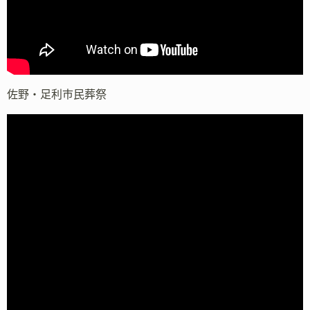
佐野・足利市民葬祭