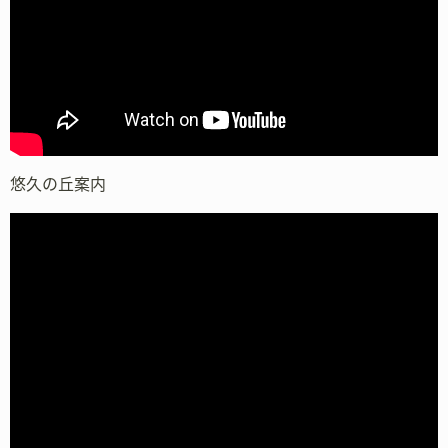
悠久の丘案内