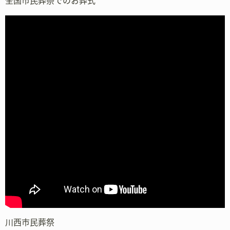
全国市民葬祭でのお葬式
川西市民葬祭