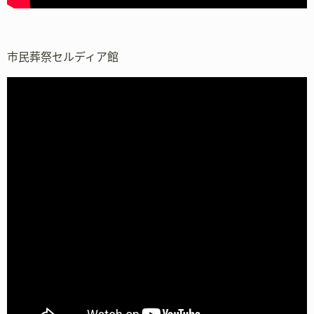
市民葬祭セルディア館