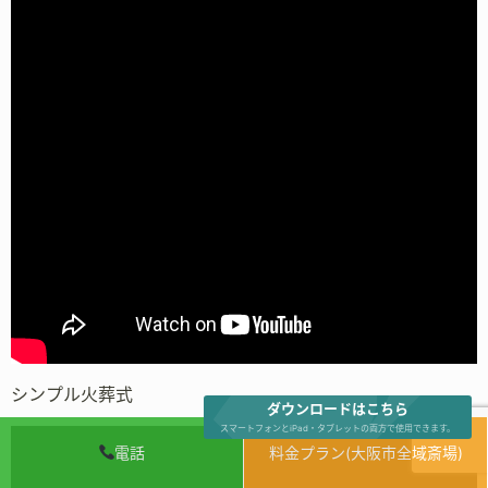
シンプル火葬式
ダウンロードはこちら
スマートフォンとiPad・タブレットの両方で使用できます。
電話
料金プラン(大阪市全域斎場)