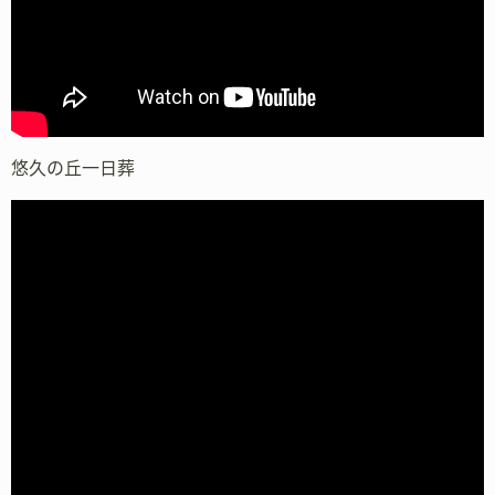
悠久の丘一日葬