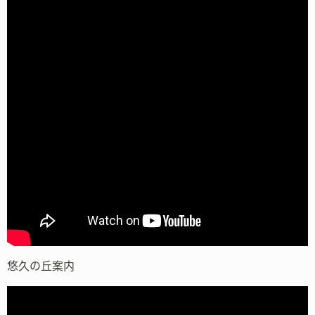
悠久の丘案内