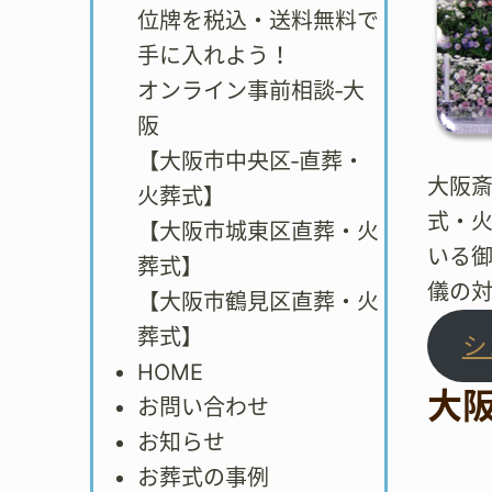
位牌を税込・送料無料で
手に入れよう！
オンライン事前相談‐大
阪
【大阪市中央区‐直葬・
大阪斎
火葬式】
式・火
【大阪市城東区直葬・火
いる御
葬式】
儀の
【大阪市鶴見区直葬・火
葬式】
シ
HOME
大
お問い合わせ
お知らせ
お葬式の事例