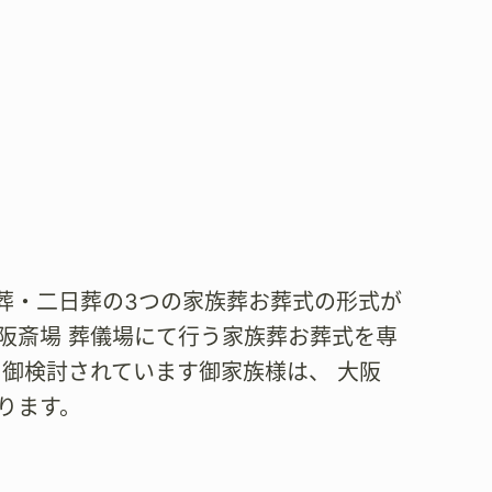
葬・二日葬の3つの家族葬お葬式の形式が
、 大阪斎場 葬儀場にて行う家族葬お葬式を専
を御検討されています御家族様は、 大阪
ります。