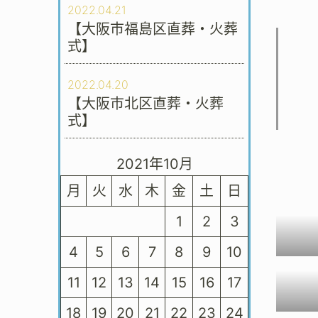
2022.04.21
【大阪市福島区直葬・火葬
式】
2022.04.20
【大阪市北区直葬・火葬
式】
2021年10月
月
火
水
木
金
土
日
1
2
3
4
5
6
7
8
9
10
11
12
13
14
15
16
17
18
19
20
21
22
23
24