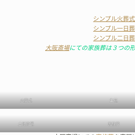
シンプル火葬
シンプル一日
シンプル二日
大阪斎場
にての家族葬は３つの
火葬式
生花
大阪斎場
家族葬