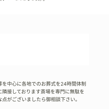
家族葬を中心に各地でのお葬式を24時間体制
に隣接しております斎場を専門に無駄を
な点がございましたら御相談下さい。