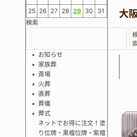
25
26
27
28
29
30
31
大
検索
お知らせ
家族葬
斎場
火葬
直葬
葬儀
葬式
ネットでお得に注文！塗
り位牌・黒檀位牌・紫檀