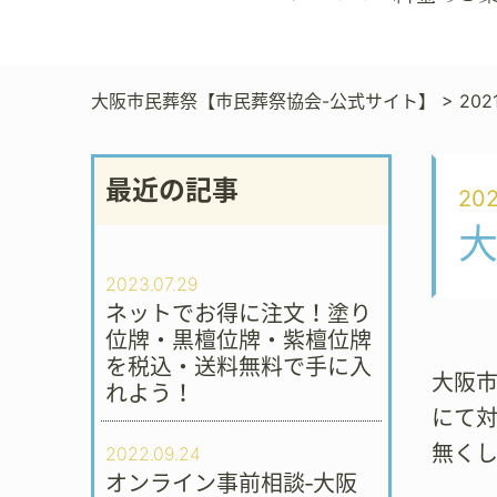
大阪市民葬祭【市民葬祭協会-公式サイト】
>
202
最近の記事
202
2023.07.29
ネットでお得に注文！塗り
位牌・黒檀位牌・紫檀位牌
を税込・送料無料で手に入
大阪市
れよう！
にて
無く
2022.09.24
オンライン事前相談‐大阪