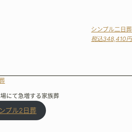
シンプル二日
税込348,410
斎場にて急増する家族葬
ンプル2日葬