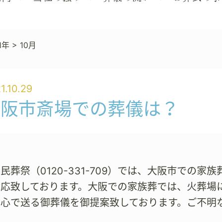
1年
>
10月
1.10.29
大阪市斎場での葬儀は？
民葬祭（0120-331-709）では、大阪市での
対応致しております。大阪での家族葬では、火葬場
し心で送る御葬儀を御提案致しております。ご不明