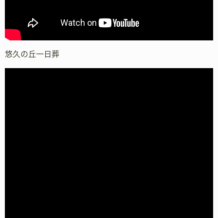
悠久の丘一日葬