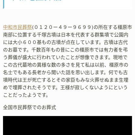
中和市民葬祭
(０１２０ー４９ー９６９９)の所在する橿原市
南部に位置する千塚古墳は日本を代表する群集墳で公園内
には大小６００基もの古墳が点在しています。古墳は古代
のお墓です。千数百年もの昔にこの橿原市では有力者を弔
う葬儀が盛大に行われていたことが想像できます。現地で
この古代墓地の異様な数の多さを見て私は以前、橿原市の
名士でもある長老から聞いた話を思い出します。何でも古
墳時代は王が死亡するとその家臣もみな火葬せぬまま生埋
めで埋葬されたそうです。王様が寂しくないようにという
ことだったようです。
全国市民葬祭でのお葬式