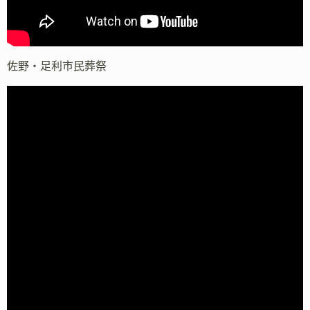
佐野・足利市民葬祭