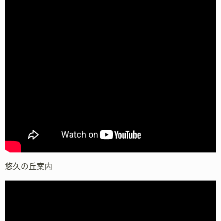
悠久の丘案内