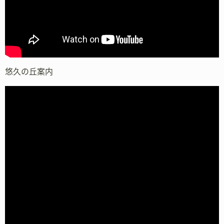
悠久の丘案内