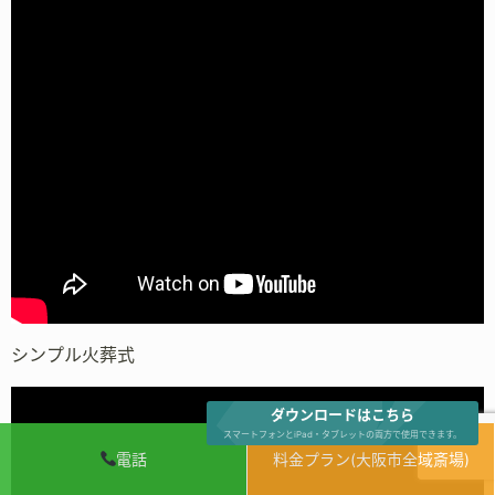
シンプル火葬式
ダウンロードはこちら
スマートフォンとiPad・タブレットの両方で使用できます。
電話
料金プラン(大阪市全域斎場)