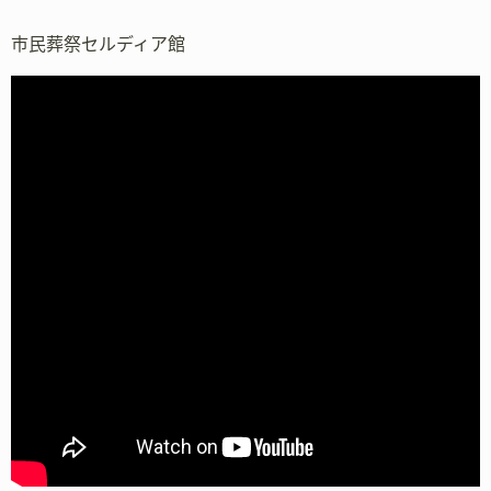
市民葬祭セルディア館