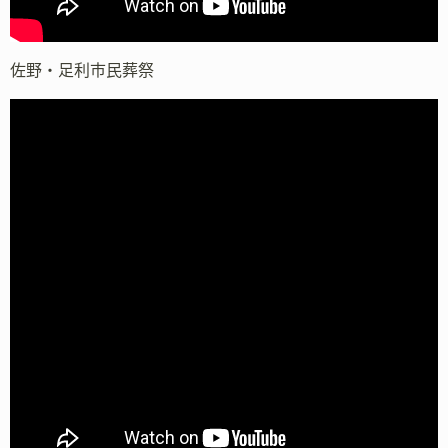
佐野・足利市民葬祭