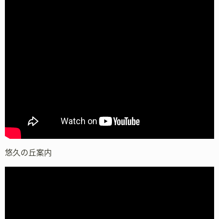
悠久の丘案内