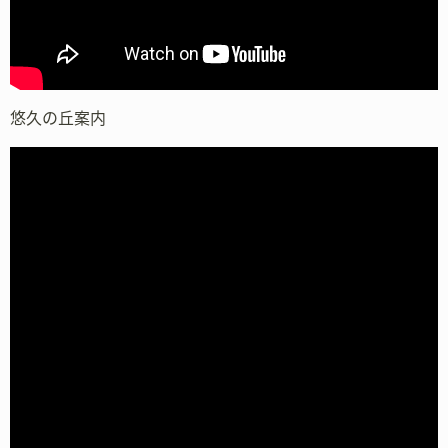
悠久の丘案内