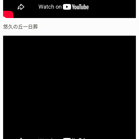
悠久の丘一日葬