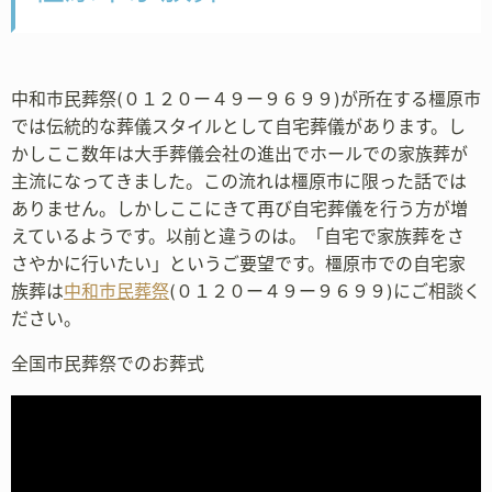
中和市民葬祭(０１２０ー４９ー９６９９)が所在する橿原市
では伝統的な葬儀スタイルとして自宅葬儀があります。し
かしここ数年は大手葬儀会社の進出でホールでの家族葬が
主流になってきました。この流れは橿原市に限った話では
ありません。しかしここにきて再び自宅葬儀を行う方が増
えているようです。以前と違うのは。「自宅で家族葬をさ
さやかに行いたい」というご要望です。橿原市での自宅家
族葬は
中和市民葬祭
(０１２０ー４９ー９６９９)にご相談く
ださい。
全国市民葬祭でのお葬式