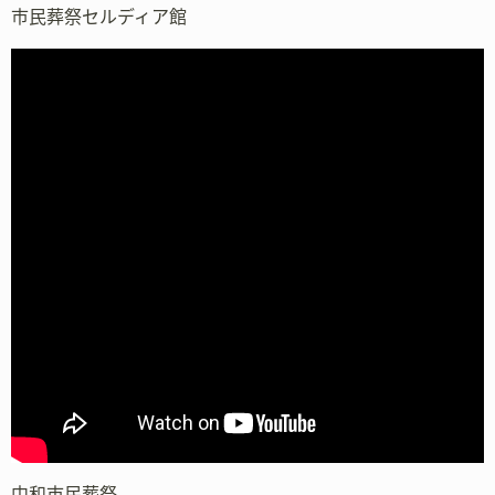
市民葬祭セルディア館
中和市民葬祭