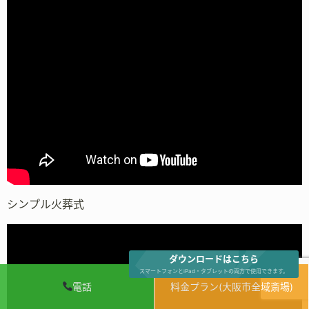
シンプル火葬式
ダウンロードはこちら
スマートフォンとiPad・タブレットの両方で使用できます。
電話
料金プラン(大阪市全域斎場)