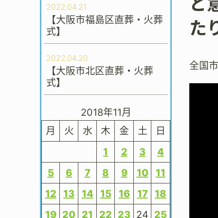
と
2022.04.21
【大阪市福島区直葬・火葬
た
式】
2022.04.20
全国
【大阪市北区直葬・火葬
式】
2018年11月
月
火
水
木
金
土
日
1
2
3
4
5
6
7
8
9
10
11
12
13
14
15
16
17
18
19
20
21
22
23
24
25