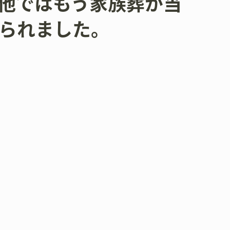
他ではもう家族葬が当
られました。