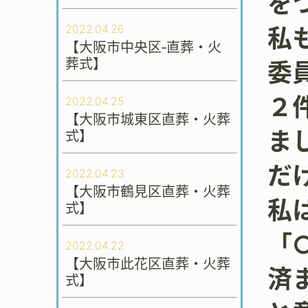
を
2022.04.26
私
【大阪市中央区‐直葬・火
葬式】
委
２
2022.04.25
【大阪市城東区直葬・火葬
ま
式】
だ
2022.04.23
【大阪市鶴見区直葬・火葬
私
式】
「
2022.04.22
【大阪市此花区直葬・火葬
済
式】