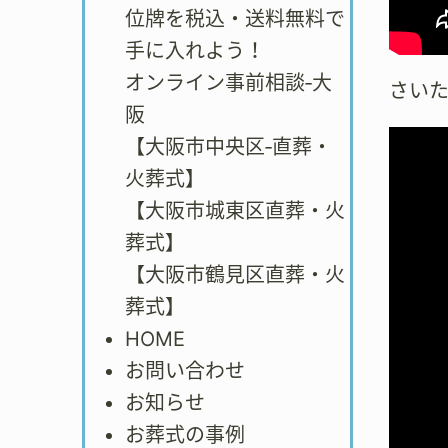
位牌を税込・送料無料で
手に入れよう！
オンライン事前相談‐大
さい
阪
【大阪市中央区‐直葬・
火葬式】
【大阪市城東区直葬・火
葬式】
【大阪市鶴見区直葬・火
葬式】
HOME
お問い合わせ
お知らせ
お葬式の事例