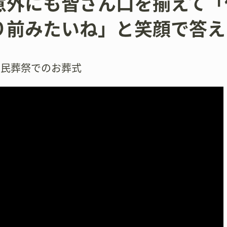
意外にも皆さん口を揃えて「
り前みたいね」と笑顔で答え
市民葬祭でのお葬式