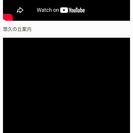
悠久の丘案内