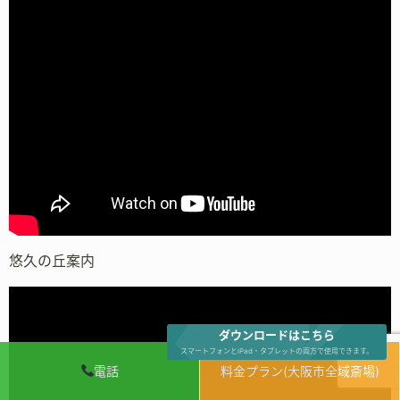
悠久の丘案内
ダウンロードはこちら
スマートフォンとiPad・タブレットの両方で使用できます。
電話
料金プラン(大阪市全域斎場)