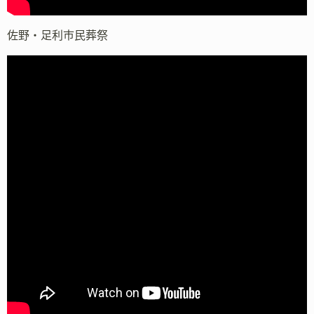
佐野・足利市民葬祭