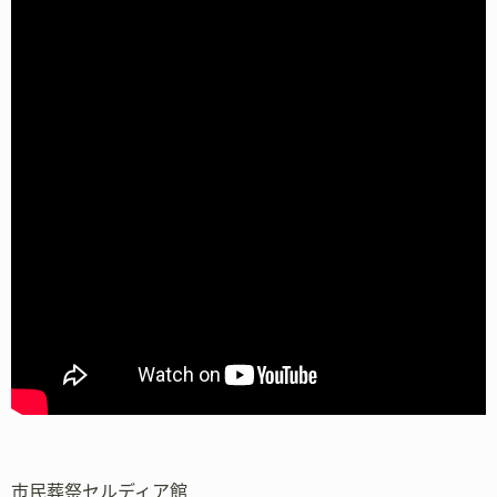
市民葬祭セルディア館