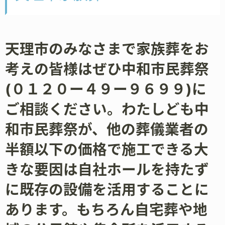
天理市のみなさまで家族葬をお
考えの皆様はぜひ中和市民葬祭
(０１２０ー４９ー９６９９)に
ご相談ください。わたしども中
和市民葬祭が、他の葬儀業者の
半額以下の価格で施工できる大
きな要因は自社ホールを持たず
に既存の設備を活用することに
あります。もちろん自宅葬や地