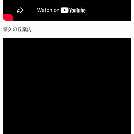
悠久の丘案内