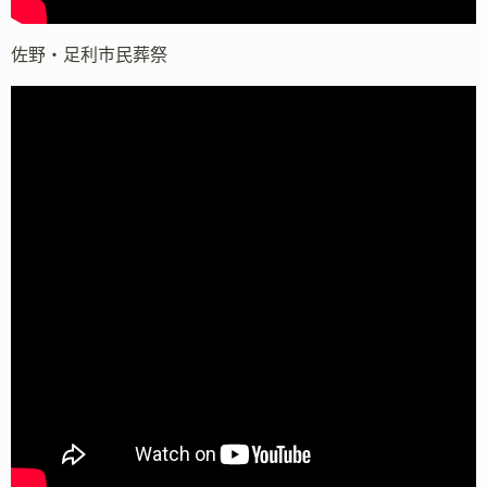
佐野・足利市民葬祭