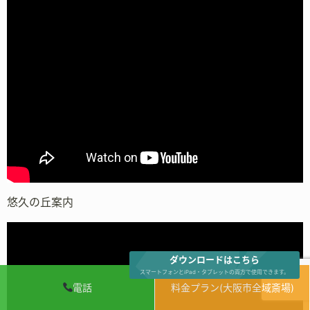
悠久の丘案内
ダウンロードはこちら
スマートフォンとiPad・タブレットの両方で使用できます。
電話
料金プラン(大阪市全域斎場)