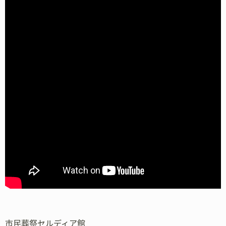
市民葬祭セルディア館