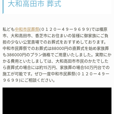
大和高田市 葬式
私ども
中和市民葬祭
(０１２０ー４９ー９６９９)では橿原
市、大和高田市、香芝市にお住まいの皆様に御家族にご負
担の少ない公営斎場でのお葬式をおすすめしております。
中和市民葬祭でのお葬式は88000円の直葬式を始め家族葬
も386000円のプラン価格でご用意いたしました。実際にか
かる費用といたしましては、大和高田市市民のかたでした
ら直葬式の場合には約15万円、家族葬の場合50万円台での
施工が可能です。ぜひ一度中和市民葬祭(０１２０ー４９ー
９６９９)にご相談ください。