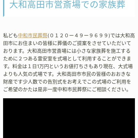
大和高田市営斎場での家族葬
私ども
中和市民葬祭
(０１２０ー４９ー９６９９)では大和高
田市にお住まいの皆様に葬儀のご提案をさせていただいて
おります。大和高田市営斎場には小さな家族葬を施工する
ために２つある霊安室を式場として利用することができま
す。料金は１日1万円というお値打ちさもあり現在、大式場
よりも人気の式場です。大和高田市市民の皆様のおおきな
財産です少人数での告別式をお考えでこの式場のご利用を
ご希望のかたは是非一度中和市民葬祭にご相談ください。