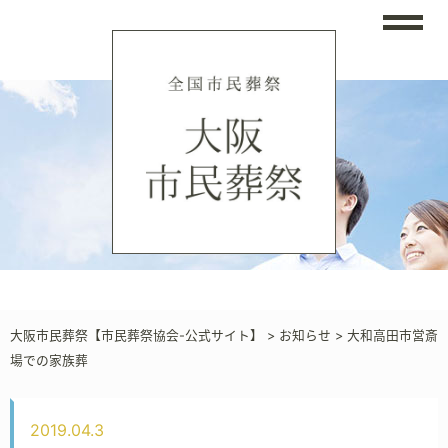
大阪市民葬祭【市民葬祭協会-公式サイト】
>
お知らせ
>
大和高田市営斎
場での家族葬
2019.04.3