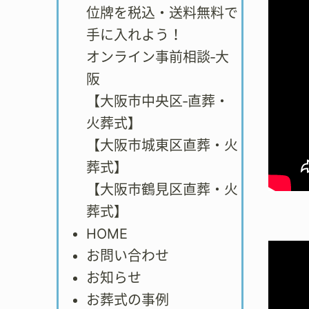
位牌を税込・送料無料で
手に入れよう！
オンライン事前相談‐大
阪
【大阪市中央区‐直葬・
火葬式】
【大阪市城東区直葬・火
葬式】
【大阪市鶴見区直葬・火
葬式】
HOME
お問い合わせ
お知らせ
お葬式の事例