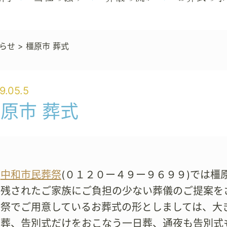
らせ
>
橿原市 葬式
9.05.5
原市 葬式
も
中和市民葬祭
(０１２０ー４９ー９６９９)では
残されたご家族にご負担の少ない葬儀のご提案を
葬祭でご用意しているお葬式の形としましては、大
族葬、告別式だけをおこなう一日葬、通夜も告別式