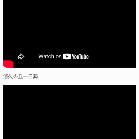
悠久の丘一日葬