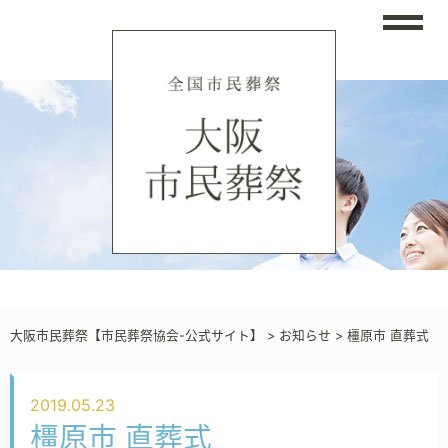
大阪市民葬祭【市民葬祭協会-公式サイト】
>
お知らせ
>
橿原市 直葬式
2019.05.23
橿原市 直葬式