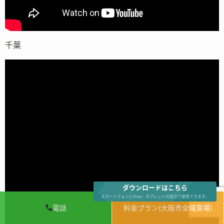
千葉
ダウンロードはこちら
スマートフォンとiPad・タブレットの両方で使用できます。
電話
料金プラン(大阪市全域斎場)