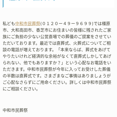
私ども
中和市民葬祭
(０１２０ー４９ー９６９９)では橿原
市、大和高田市、香芝市にお住まいの皆様に残されたご家
族にご負担の少ない公営斎場での葬儀のご提案をさせてい
ただいております。最近では直葬式、火葬式についてご相
談の電話が増えております。「本来ならば、葬式をあげて
やりたいけれど経済的な余裕がなくて直葬式しかしてあげ
られない、他でもありますか？」という心配なお電話をい
ただきます。中和市民葬祭が今年に入ってお受けした葬儀
の半数は直葬式です。さまざまなご事情はありましょうが
ご心配なさらずにご用命ください。詳しくは中和市民葬祭
にご相談ください。
中和市民葬祭