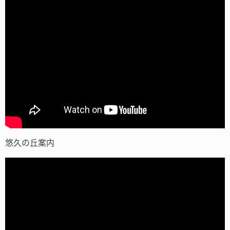
悠久の丘案内