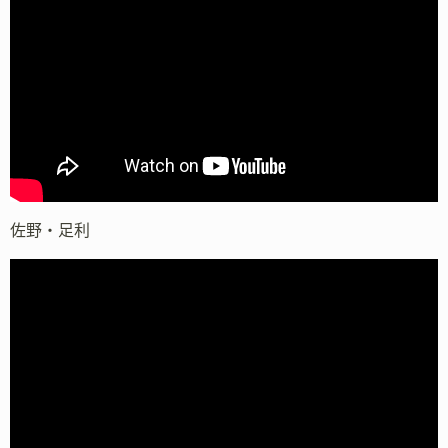
佐野・足利