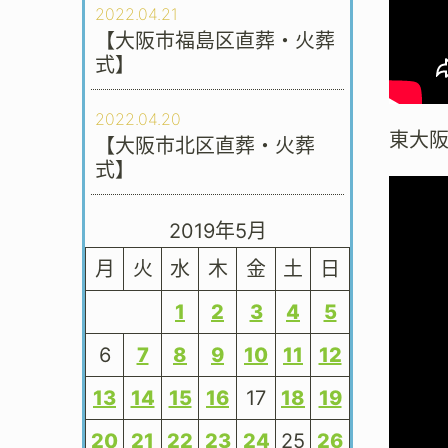
2022.04.21
【大阪市福島区直葬・火葬
式】
2022.04.20
東大
【大阪市北区直葬・火葬
式】
2019年5月
月
火
水
木
金
土
日
1
2
3
4
5
6
7
8
9
10
11
12
13
14
15
16
17
18
19
20
21
22
23
24
25
26