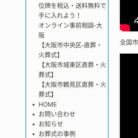
位牌を税込・送料無料で
手に入れよう！
オンライン事前相談‐大
阪
全国
【大阪市中央区‐直葬・
火葬式】
【大阪市城東区直葬・火
葬式】
【大阪市鶴見区直葬・火
葬式】
HOME
お問い合わせ
お知らせ
お葬式の事例