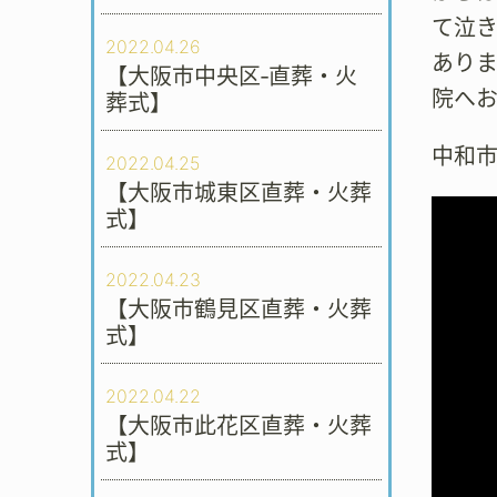
て泣
2022.04.26
ありま
【大阪市中央区‐直葬・火
院へ
葬式】
中和
2022.04.25
【大阪市城東区直葬・火葬
式】
2022.04.23
【大阪市鶴見区直葬・火葬
式】
2022.04.22
【大阪市此花区直葬・火葬
式】