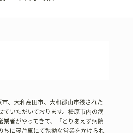
橿原市、大和高田市、大和郡山市残された
せていただいております。橿原市内の病
儀業者がやってきて、「とりあえず病院
のちに寝台車にて執拗な営業をかけられ