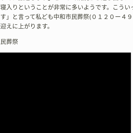
き寝入りということが非常に多いようです。こうい
す」と言って私ども中和市民葬祭(０１２０ー４９
お迎えに上がります。
市民葬祭