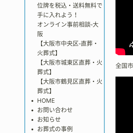
位牌を税込・送料無料で
手に入れよう！
オンライン事前相談‐大
阪
【大阪市中央区‐直葬・
火葬式】
【大阪市城東区直葬・火
全国
葬式】
【大阪市鶴見区直葬・火
葬式】
HOME
お問い合わせ
お知らせ
お葬式の事例