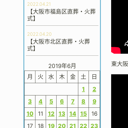
2022.04.21
【大阪市福島区直葬・火葬
式】
2022.04.20
【大阪市北区直葬・火葬
式】
東大
2019年6月
月
火
水
木
金
土
日
1
2
3
4
5
6
7
8
9
10
11
12
13
14
15
16
17
18
19
20
21
22
23