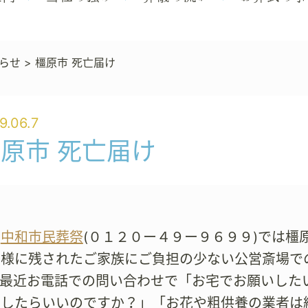
らせ
>
橿原市 死亡届け
9.06.7
原市 死亡届け
も
中和市民葬祭
(０１２０ー４９ー９６９９)では
皆様に残されたご家族にご負担の少ない公営斎場で
。最近お電話での問い合わせで「お宅でお願いした
うしたらいいのですか？」「お花や粗供養の業者は