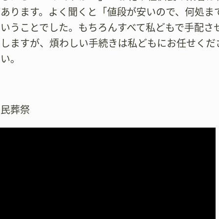
があります。よく聞くと「値段が安いので、何処ま
ということでした。もちろんすべて私どもで手配さ
致しますが、煩わしい手続きは私どもにお任せくだ
さい。
市民葬祭