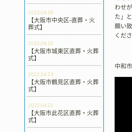
わせ
2022.04.26
た」
【大阪市中央区‐直葬・火
願い
葬式】
くだ
2022.04.25
【大阪市城東区直葬・火葬
式】
中和
2022.04.23
【大阪市鶴見区直葬・火葬
式】
2022.04.22
【大阪市此花区直葬・火葬
式】