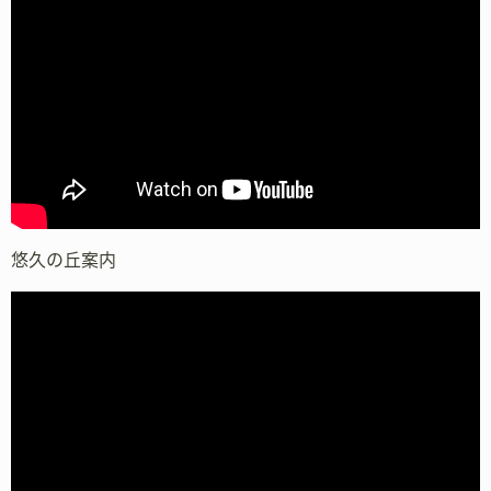
悠久の丘案内