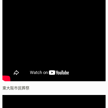
東大阪市民葬祭