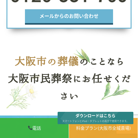
メールからのお問い合わせ
大阪市の葬儀
のことなら
大阪市民葬祭にお任せくだ
さい
ダウンロードはこちら
スマートフォンとiPad・タブレットの両方で使用できます。
電話
料金プラン(大阪市全域斎場)