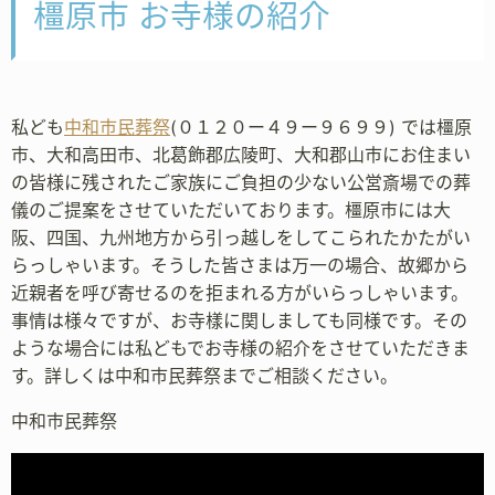
橿原市 お寺様の紹介
私ども
中和市民葬祭
(０１２０ー４９ー９６９９) では橿原
市、大和高田市、北葛飾郡広陵町、大和郡山市にお住まい
の皆様に残されたご家族にご負担の少ない公営斎場での葬
儀のご提案をさせていただいております。橿原市には大
阪、四国、九州地方から引っ越しをしてこられたかたがい
らっしゃいます。そうした皆さまは万一の場合、故郷から
近親者を呼び寄せるのを拒まれる方がいらっしゃいます。
事情は様々ですが、お寺樣に関しましても同様です。その
ような場合には私どもでお寺様の紹介をさせていただきま
す。詳しくは中和市民葬祭までご相談ください。
中和市民葬祭