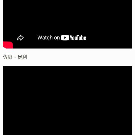
佐野・足利