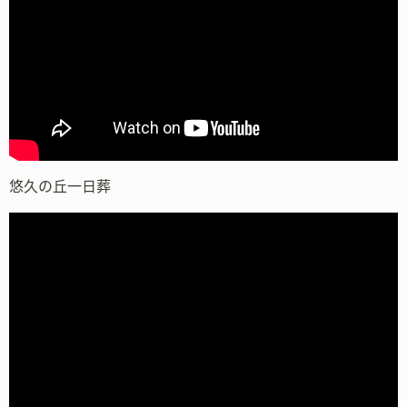
悠久の丘一日葬