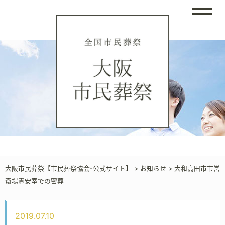
大阪市民葬祭【市民葬祭協会-公式サイト】
>
お知らせ
>
大和高田市市営
斎場霊安室での密葬
2019.07.10