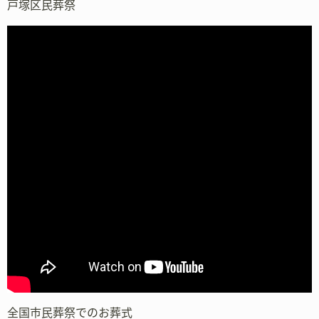
戸塚区民葬祭
全国市民葬祭でのお葬式