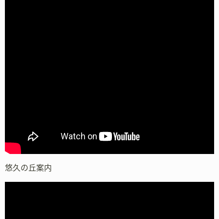
悠久の丘案内