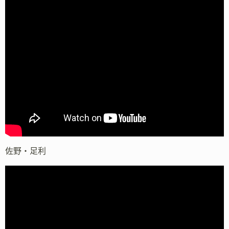
佐野・足利