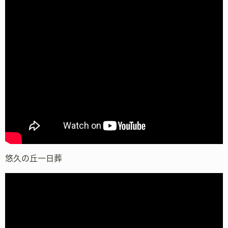
悠久の丘一日葬