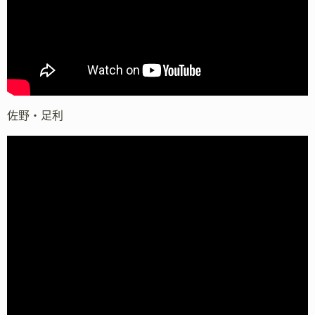
佐野・足利