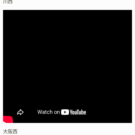
川西
大阪西