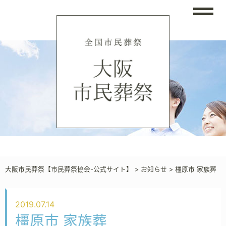
大阪市民葬祭【市民葬祭協会-公式サイト】
>
お知らせ
>
橿原市 家族葬
2019.07.14
橿原市 家族葬