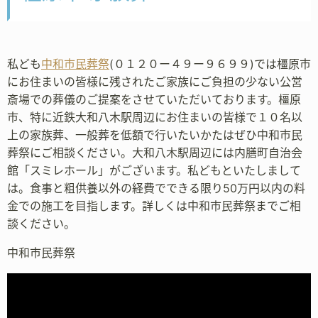
私ども
中和市民葬祭
(０１２０ー４９ー９６９９)では橿原市
にお住まいの皆様に残されたご家族にご負担の少ない公営
斎場での葬儀のご提案をさせていただいております。橿原
市、特に近鉄大和八木駅周辺にお住まいの皆様で１０名以
上の家族葬、一般葬を低額で行いたいかたはぜひ中和市民
葬祭にご相談ください。大和八木駅周辺には内膳町自治会
館「スミレホール」がございます。私どもといたしまして
は。食事と粗供養以外の経費でできる限り50万円以内の料
金での施工を目指します。詳しくは中和市民葬祭までご相
談ください。
中和市民葬祭