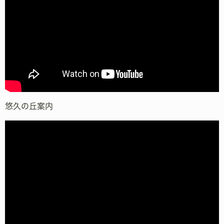
悠久の丘案内