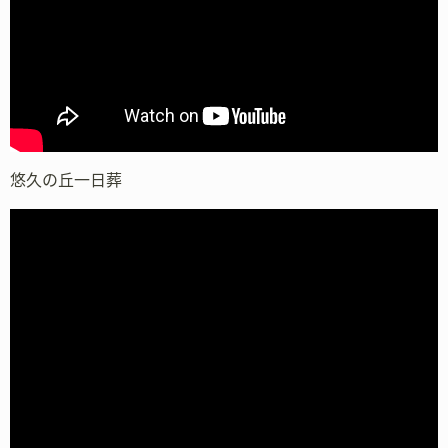
悠久の丘一日葬