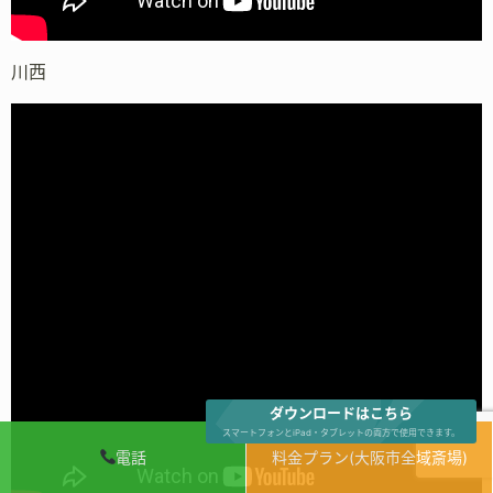
川西
ダウンロードはこちら
スマートフォンとiPad・タブレットの両方で使用できます。
電話
料金プラン(大阪市全域斎場)