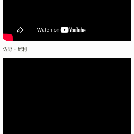
佐野・足利