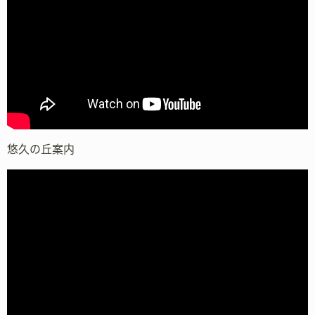
悠久の丘案内