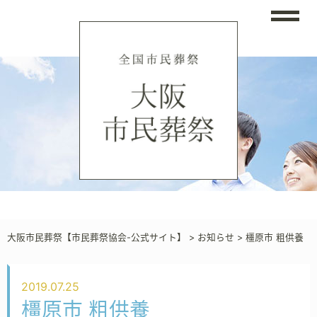
大阪市民葬祭【市民葬祭協会-公式サイト】
>
お知らせ
>
橿原市 粗供養
2019.07.25
橿原市 粗供養