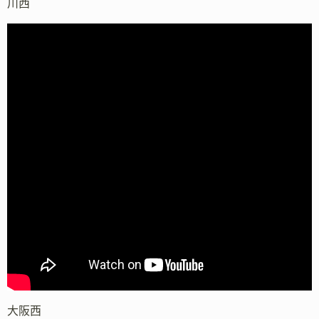
川西
大阪西