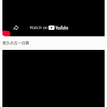
悠久の丘一日葬