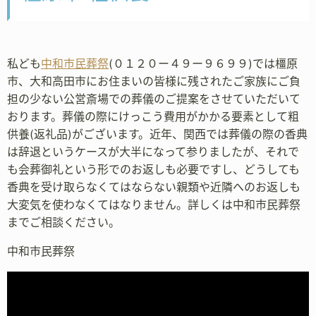
私ども
中和市民葬祭
(０１２０ー４９ー９６９９)では橿原
市、大和高田市にお住まいの皆様に残されたご家族にご負
担の少ない公営斎場での葬儀のご提案をさせていただいて
おります。葬儀の際にけっこう費用がかかる要素として粗
供養(返礼品)がございます。近年、関西では葬儀の際の香典
は辞退というケースが大半になって参りましたが、それで
も会葬御礼という形でのお返しも必要ですし、どうしても
香典を受け取らなくてはならない親類や近隣へのお返しも
大変気を使わなくてはなりません。詳しくは中和市民葬祭
までご相談ください。
中和市民葬祭