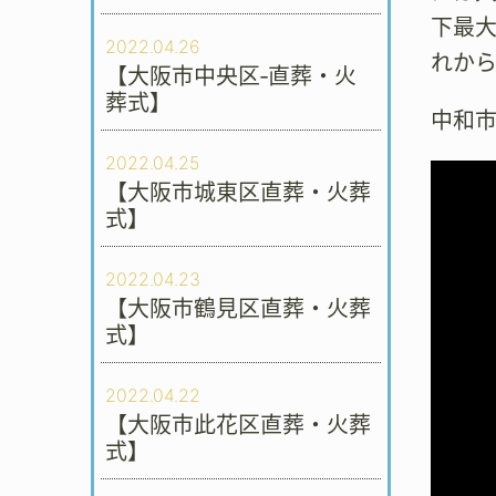
下最
2022.04.26
れか
【大阪市中央区‐直葬・火
葬式】
中和
2022.04.25
【大阪市城東区直葬・火葬
式】
2022.04.23
【大阪市鶴見区直葬・火葬
式】
2022.04.22
【大阪市此花区直葬・火葬
式】