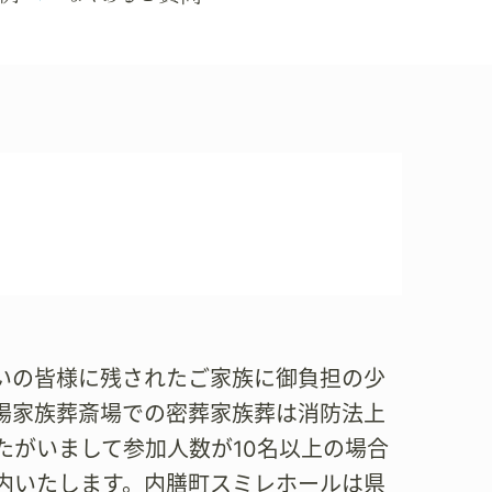
お住まいの皆様に残されたご家族に御負担の少
場家族葬斎場での密葬家族葬は消防法上
たがいまして参加人数が10名以上の場合
内いたします。内膳町スミレホールは県