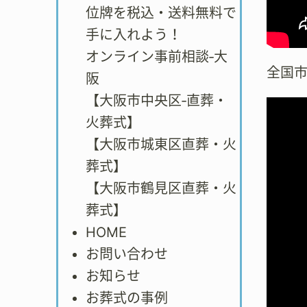
位牌を税込・送料無料で
手に入れよう！
オンライン事前相談‐大
全国
阪
【大阪市中央区‐直葬・
火葬式】
【大阪市城東区直葬・火
葬式】
【大阪市鶴見区直葬・火
葬式】
HOME
お問い合わせ
お知らせ
お葬式の事例