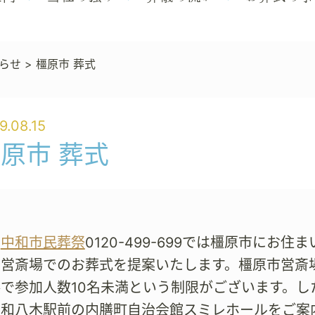
らせ
>
橿原市 葬式
9.08.15
原市 葬式
も
中和市民葬祭
0120-499-699では橿原市に
公営斎場でのお葬式を提案いたします。橿原市営斎
で参加人数10名未満という制限がございます。し
大和八木駅前の内膳町自治会館スミレホールをご案