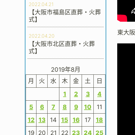
2022.04.21
【大阪市福島区直葬・火葬
式】
東大
2022.04.20
【大阪市北区直葬・火葬
式】
2019年8月
月
火
水
木
金
土
日
1
2
3
4
5
6
7
8
9
10
11
12
13
14
15
16
17
18
19
20
21
22
23
24
25