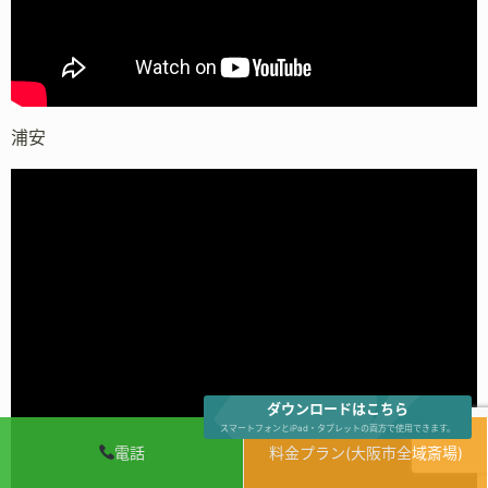
浦安
ダウンロードはこちら
スマートフォンとiPad・タブレットの両方で使用できます。
電話
料金プラン(大阪市全域斎場)