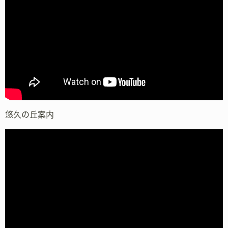
悠久の丘案内