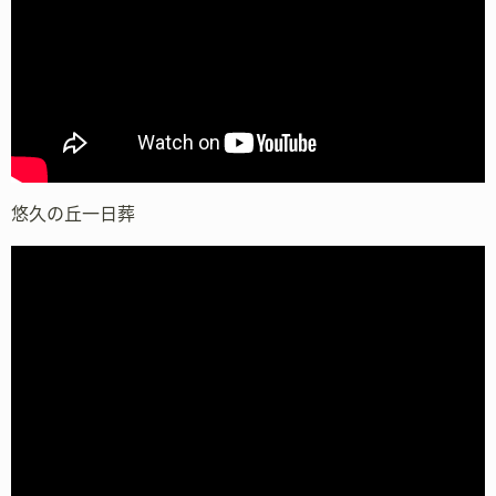
悠久の丘一日葬