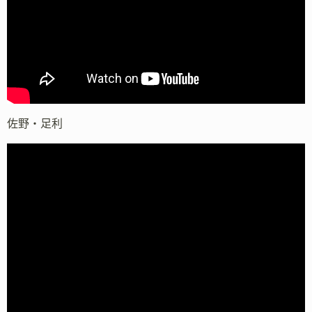
佐野・足利