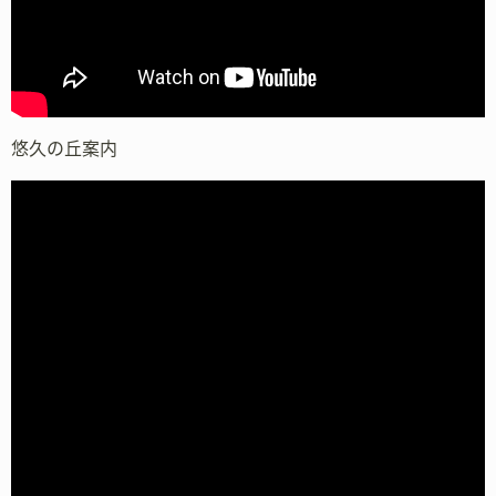
悠久の丘案内