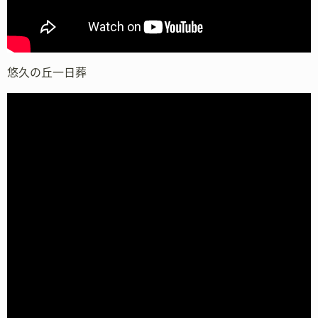
悠久の丘一日葬