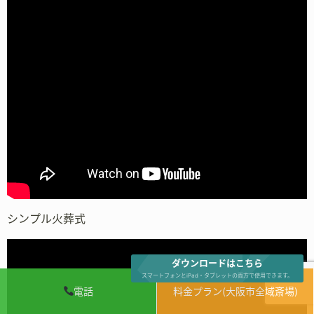
シンプル火葬式
ダウンロードはこちら
スマートフォンとiPad・タブレットの両方で使用できます。
電話
料金プラン(大阪市全域斎場)