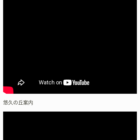
悠久の丘案内