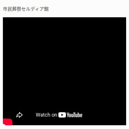
市民葬祭セルディア館