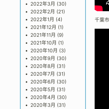
2022年3月
(30)
2022年2月
(21)
2022年1月
(4)
千葉
2021年12月
(1)
2021年11月
(9)
2021年10月
(1)
2020年10月
(3)
2020年9月
(30)
2020年8月
(31)
2020年7月
(31)
2020年6月
(30)
2020年5月
(31)
2020年4月
(30)
2020年3月
(31)