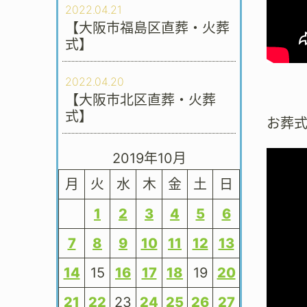
2022.04.21
【大阪市福島区直葬・火葬
式】
2022.04.20
【大阪市北区直葬・火葬
式】
お葬
2019年10月
月
火
水
木
金
土
日
1
2
3
4
5
6
7
8
9
10
11
12
13
14
15
16
17
18
19
20
21
22
23
24
25
26
27