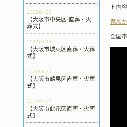
ト内
2022.04.26
【大阪市中央区‐直葬・火
家族
葬式】
全国
2022.04.25
【大阪市城東区直葬・火葬
式】
2022.04.23
【大阪市鶴見区直葬・火葬
式】
2022.04.22
【大阪市此花区直葬・火葬
式】