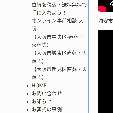
位牌を税込・送料無料で
手に入れよう！
オンライン事前相談‐大
浦安
阪
【大阪市中央区‐直葬・
火葬式】
【大阪市城東区直葬・火
葬式】
【大阪市鶴見区直葬・火
葬式】
HOME
お問い合わせ
お知らせ
お葬式の事例