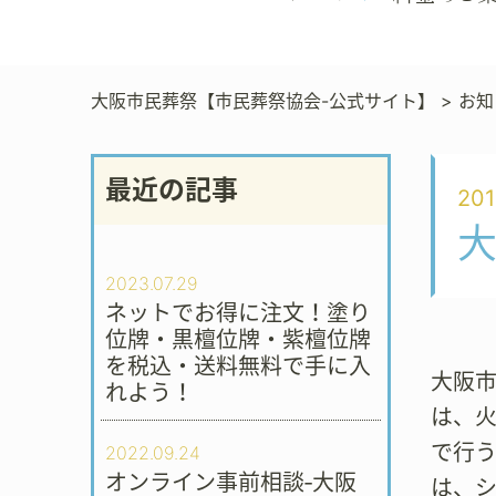
大阪市民葬祭【市民葬祭協会-公式サイト】
>
お知
最近の記事
201
2023.07.29
ネットでお得に注文！塗り
位牌・黒檀位牌・紫檀位牌
を税込・送料無料で手に入
大阪市
れよう！
は、
で行
2022.09.24
オンライン事前相談‐大阪
は、シ