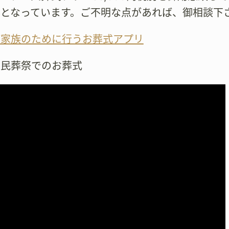
容となっています。ご不明な点があれば、御相談下
が家族のために行うお葬式アプリ
市民葬祭でのお葬式