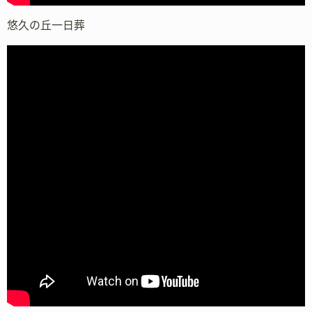
悠久の丘一日葬