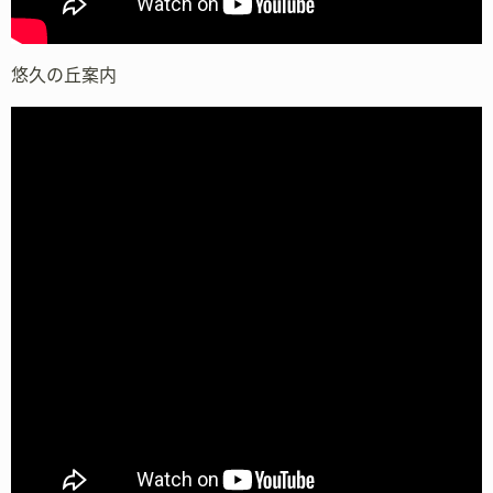
悠久の丘案内