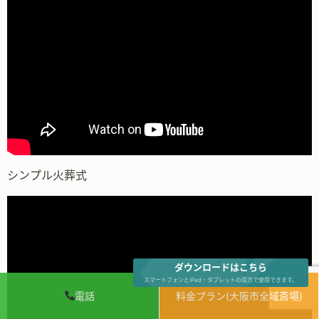
シンプル火葬式
ダウンロードはこちら
スマートフォンとiPad・タブレットの両方で使用できます。
電話
料金プラン(大阪市全域斎場)