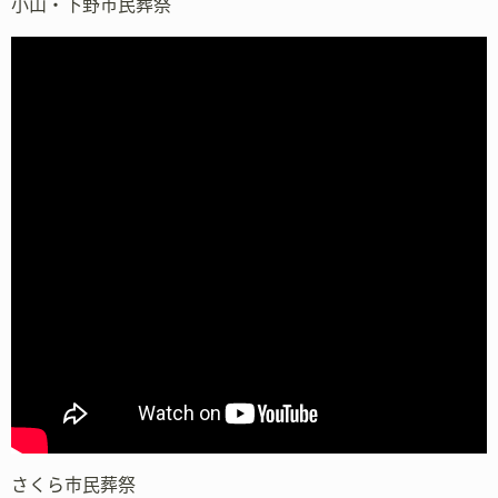
小山・下野市民葬祭
さくら市民葬祭