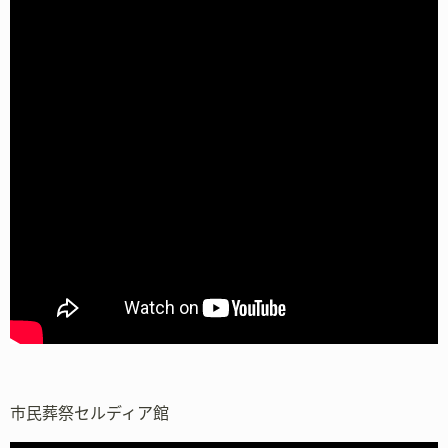
市民葬祭セルディア館