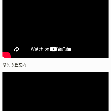
悠久の丘案内