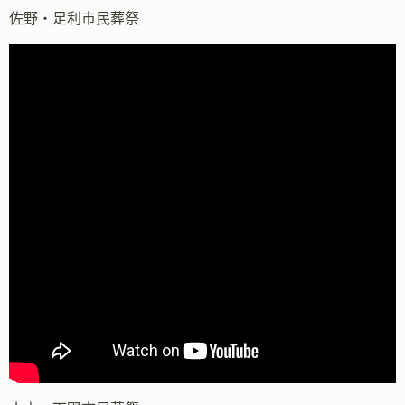
佐野・足利市民葬祭