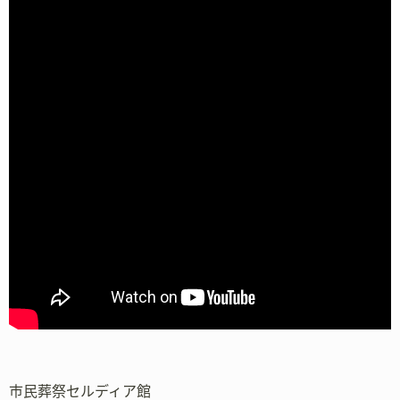
市民葬祭セルディア館