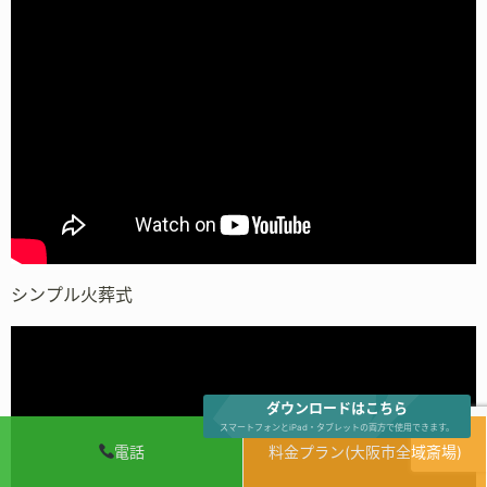
シンプル火葬式
ダウンロードはこちら
スマートフォンとiPad・タブレットの両方で使用できます。
電話
料金プラン(大阪市全域斎場)