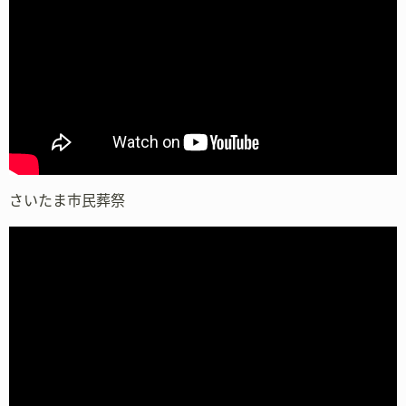
さいたま市民葬祭