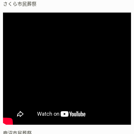
さくら市民葬祭
鹿沼市民葬祭