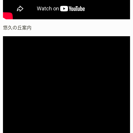
悠久の丘案内