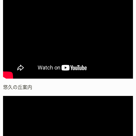
悠久の丘案内