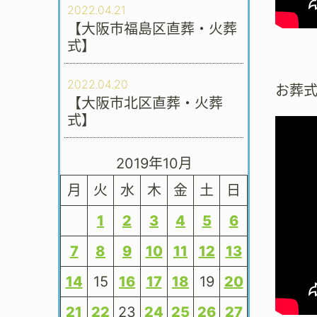
2022.04.21
【大阪市福島区直葬・火葬
式】
2022.04.20
お葬
【大阪市北区直葬・火葬
式】
2019年10月
月
火
水
木
金
土
日
1
2
3
4
5
6
7
8
9
10
11
12
13
14
15
16
17
18
19
20
21
22
23
24
25
26
27