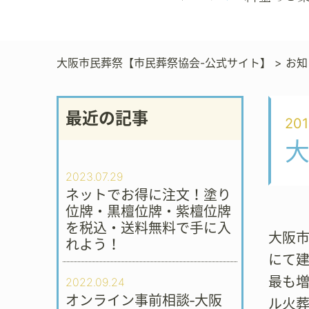
大阪市民葬祭【市民葬祭協会-公式サイト】
>
お知
最近の記事
201
2023.07.29
ネットでお得に注文！塗り
位牌・黒檀位牌・紫檀位牌
を税込・送料無料で手に入
大阪市
れよう！
にて
最も
2022.09.24
オンライン事前相談‐大阪
ル火葬