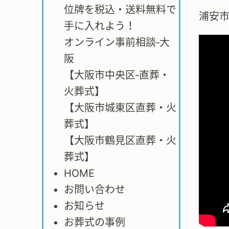
位牌を税込・送料無料で
浦安
手に入れよう！
オンライン事前相談‐大
阪
【大阪市中央区‐直葬・
火葬式】
【大阪市城東区直葬・火
葬式】
【大阪市鶴見区直葬・火
葬式】
HOME
お問い合わせ
お知らせ
お葬式の事例