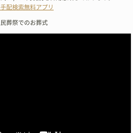
の手配検索無料アプリ
市民葬祭でのお葬式