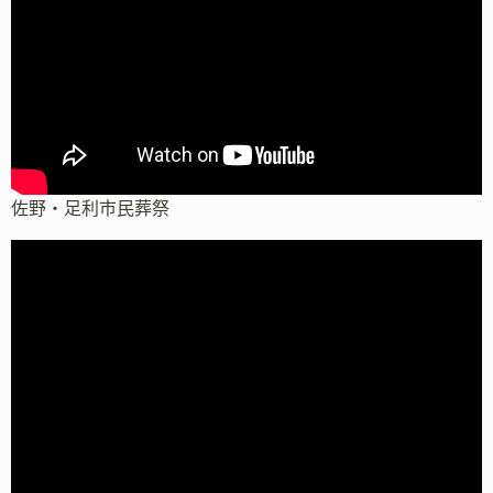
佐野・足利市民葬祭