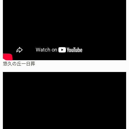
悠久の丘一日葬