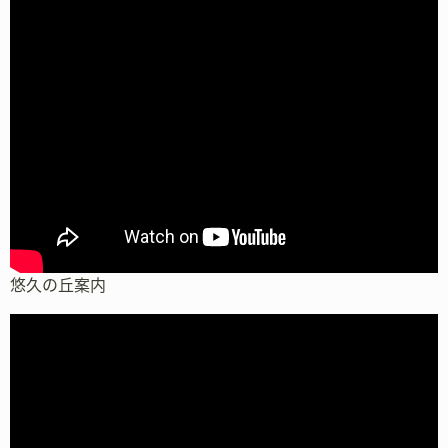
悠久の丘案内