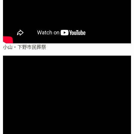
小山・下野市民葬祭