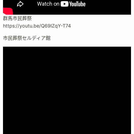
群馬市民葬祭
https://youtu.be/Q69IZqY-T74
市民葬祭セルディア館