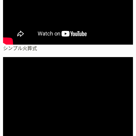
シンプル火葬式