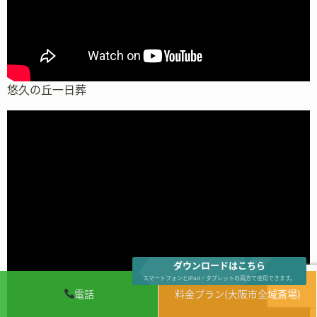
悠久の丘一日葬
ダウンロードはこちら
スマートフォンとiPad・タブレットの両方で使用できます。
電話
料金プラン(大阪市全域斎場)