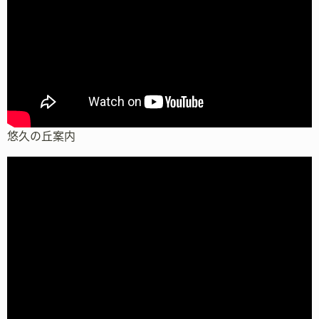
悠久の丘案内