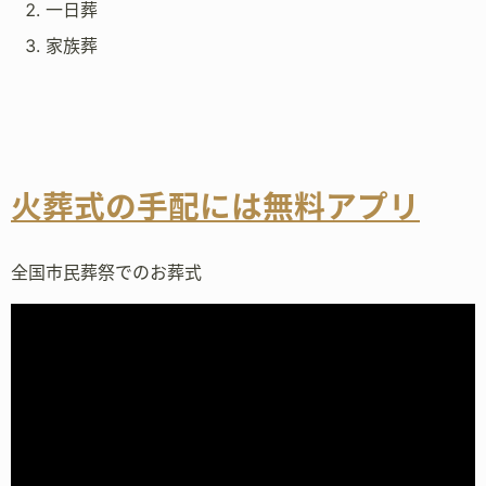
一日葬
家族葬
火葬式の手配には無料アプリ
全国市民葬祭でのお葬式