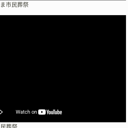
たま市民葬祭
市民葬祭