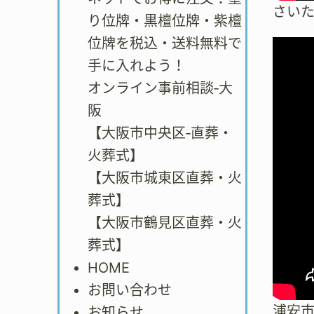
さい
り位牌・黒檀位牌・紫檀
位牌を税込・送料無料で
手に入れよう！
オンライン事前相談‐大
阪
【大阪市中央区‐直葬・
火葬式】
【大阪市城東区直葬・火
葬式】
【大阪市鶴見区直葬・火
葬式】
HOME
お問い合わせ
浦安
お知らせ