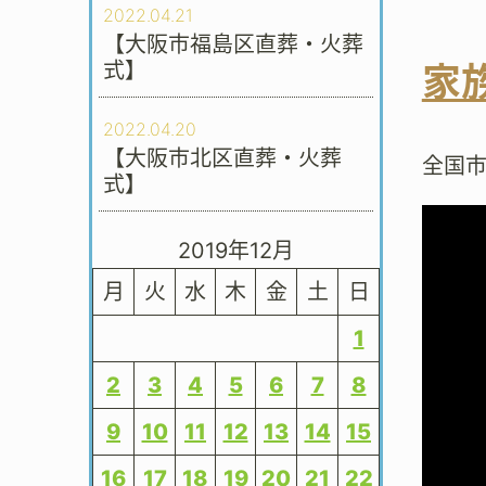
2022.04.21
【大阪市福島区直葬・火葬
式】
家
2022.04.20
【大阪市北区直葬・火葬
全国
式】
2019年12月
月
火
水
木
金
土
日
1
2
3
4
5
6
7
8
9
10
11
12
13
14
15
16
17
18
19
20
21
22