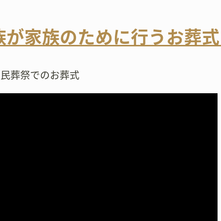
族が家族のために行うお葬式
市民葬祭でのお葬式