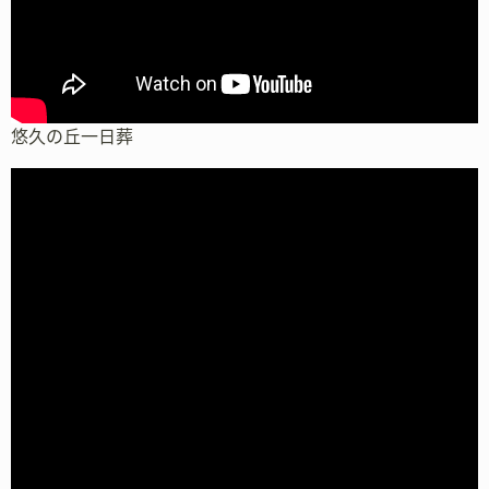
悠久の丘一日葬