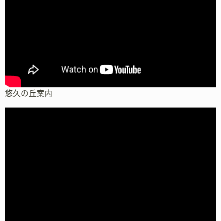
悠久の丘案内