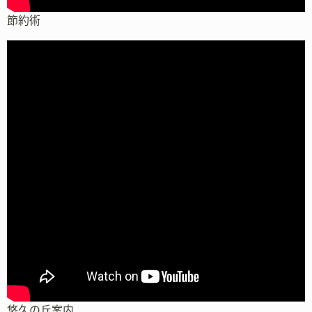
節約術
悠久の丘案内