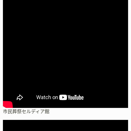
市民葬祭セルディア館