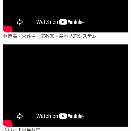
葬儀場・火葬場・宗教家・墓地予約システム
さいたま市民葬祭