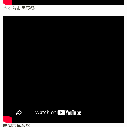
さくら市民葬祭
鹿沼市民葬祭