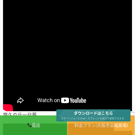
ダウンロードはこちら
悠久の丘一日葬
スマートフォンとiPad・タブレットの両方で使用できます。
電話
料金プラン(大阪市全域斎場)