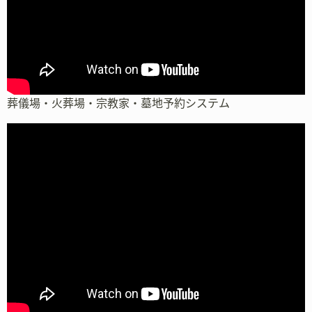
葬儀場・火葬場・宗教家・墓地予約システム