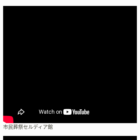
市民葬祭セルディア館