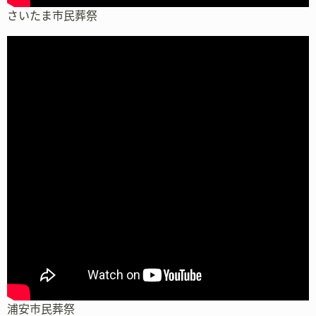
さいたま市民葬祭
浦安市民葬祭