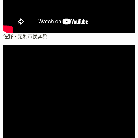
佐野・足利市民葬祭