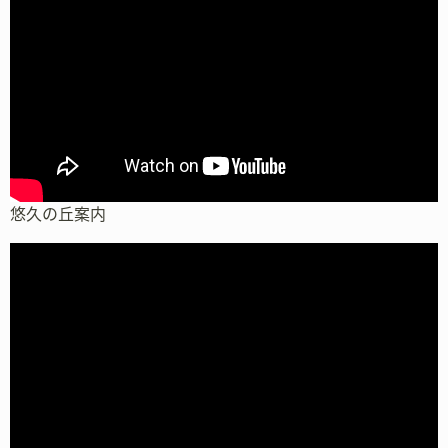
悠久の丘案内