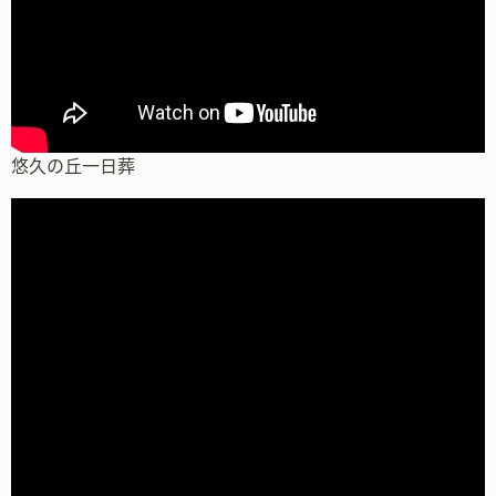
悠久の丘一日葬