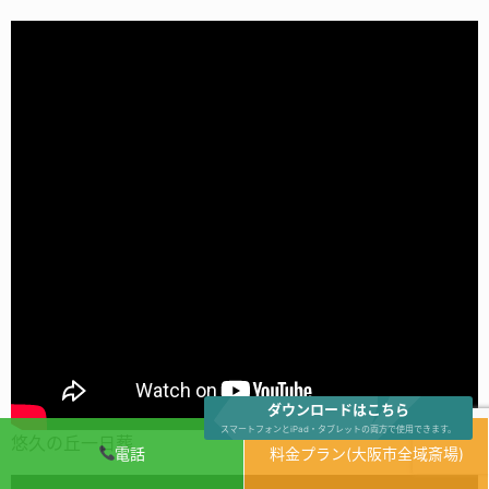
ダウンロードはこちら
スマートフォンとiPad・タブレットの両方で使用できます。
悠久の丘一日葬
電話
料金プラン(大阪市全域斎場)