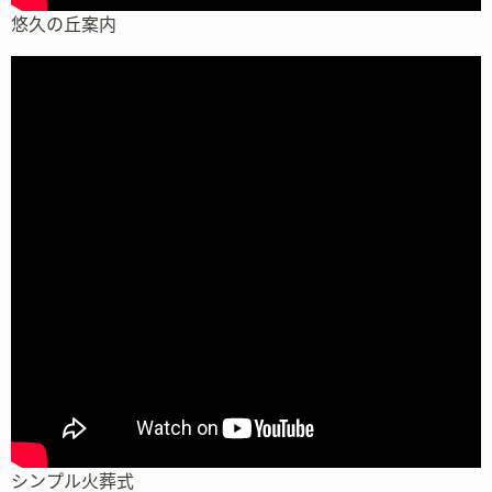
悠久の丘案内
シンプル火葬式