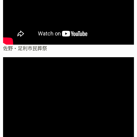
佐野・足利市民葬祭