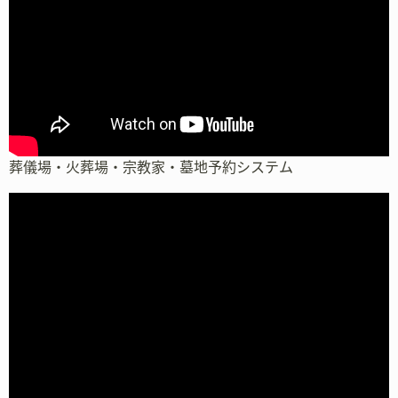
葬儀場・火葬場・宗教家・墓地予約システム