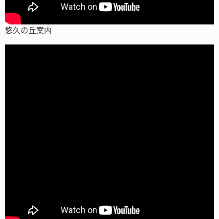
悠久の丘案内