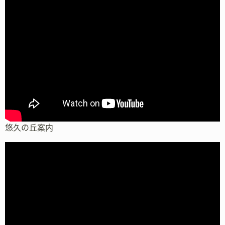
悠久の丘案内