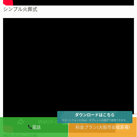
シンプル火葬式
ダウンロードはこちら
スマートフォンとiPad・タブレットの両方で使用できます。
電話
料金プラン(大阪市全域斎場)
悠久の丘一日葬