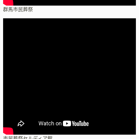
群馬市民葬祭
市民葬祭セルディア館