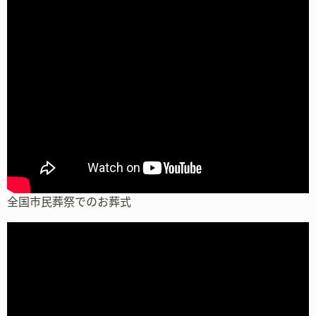
全国市民葬祭でのお葬式