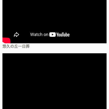
悠久の丘一日葬