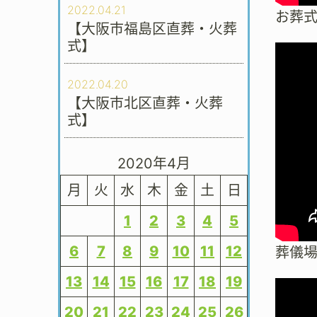
2022.04.21
お葬
【大阪市福島区直葬・火葬
式】
2022.04.20
【大阪市北区直葬・火葬
式】
2020年4月
月
火
水
木
金
土
日
1
2
3
4
5
6
7
8
9
10
11
12
葬儀
13
14
15
16
17
18
19
20
21
22
23
24
25
26