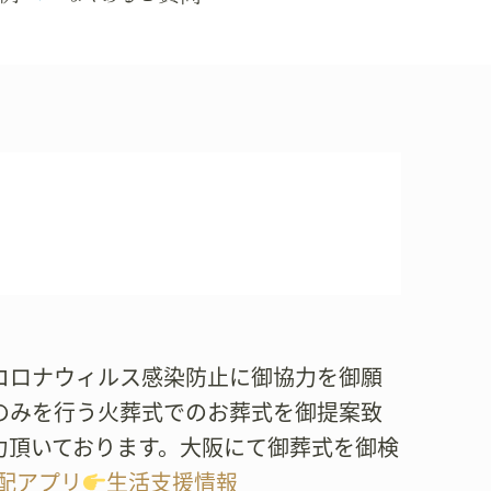
新型コロナウィルス感染防止に御協力を御願
のみを行う火葬式でのお葬式を御提案致
力頂いております。大阪にて御葬式を御検
配アプリ
生活支援情報