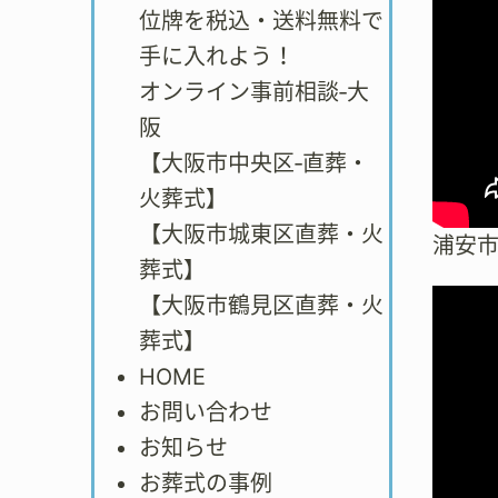
位牌を税込・送料無料で
手に入れよう！
オンライン事前相談‐大
阪
【大阪市中央区‐直葬・
火葬式】
【大阪市城東区直葬・火
浦安
葬式】
【大阪市鶴見区直葬・火
葬式】
HOME
お問い合わせ
お知らせ
お葬式の事例