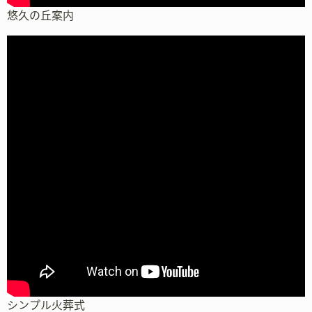
悠久の丘案内
シンプル火葬式