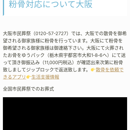
粉骨対応について大阪
大阪市民葬祭（0120-57-2727）では、大阪での散骨を御希
望される御家族様に粉骨を行っています。大阪にて粉骨を
御希望される御家族様は御連絡下さい。大阪にて火葬され
たお骨をゆうパック（栃木県宇都宮市大和1‐8‐6へ）にて送
って頂き御振込み（11,000円税込）が確認出来次第に粉骨
致しましてジップロックで返送致します。
散骨を依頼で
きるアプリ
生活支援情報
全国市民葬祭でのお葬式