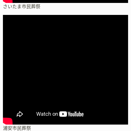
さいたま市民葬祭
浦安市民葬祭