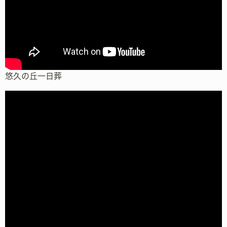
悠久の丘一日葬