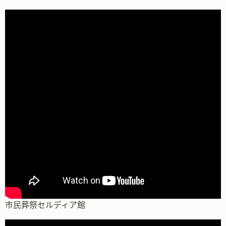
市民葬祭セルディア館