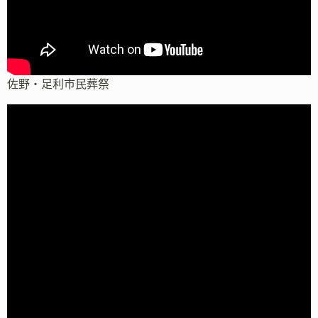
佐野・足利市民葬祭