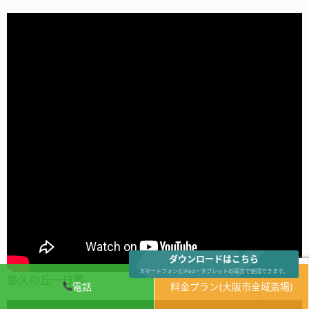
ダウンロードはこちら
スマートフォンとiPad・タブレットの両方で使用できます。
悠久の丘一日葬
電話
料金プラン(大阪市全域斎場)