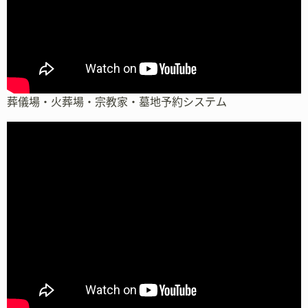
葬儀場・火葬場・宗教家・墓地予約システム