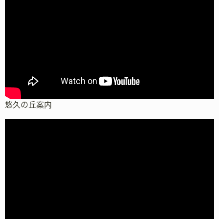
悠久の丘案内