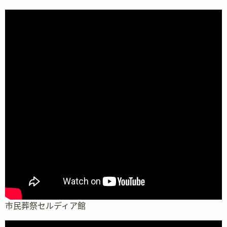
市民葬祭セルディア館