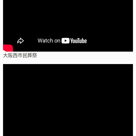
大阪西市民葬祭