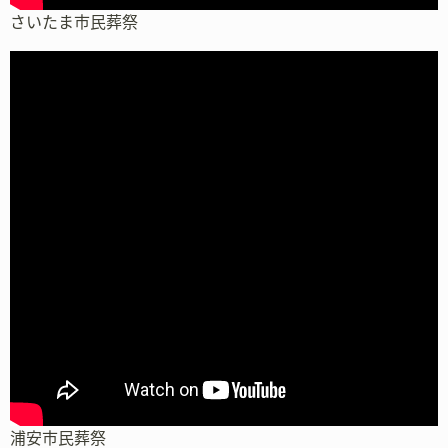
さいたま市民葬祭
浦安市民葬祭