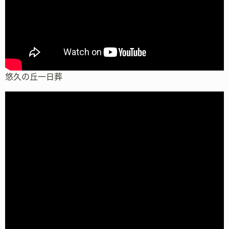
悠久の丘一日葬