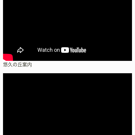
悠久の丘案内