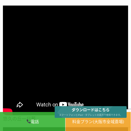
ダウンロードはこちら
スマートフォンとiPad・タブレットの両方で使用できます。
悠久の丘一日葬
電話
料金プラン(大阪市全域斎場)