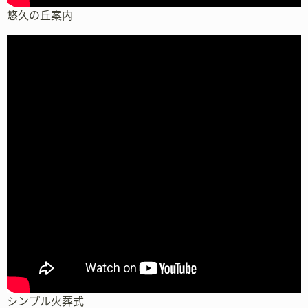
悠久の丘案内
シンプル火葬式