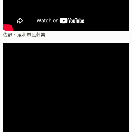
佐野・足利市民葬祭