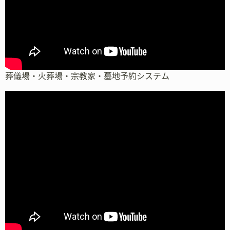
葬儀場・火葬場・宗教家・墓地予約システム