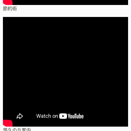
節約術
悠久の丘案内