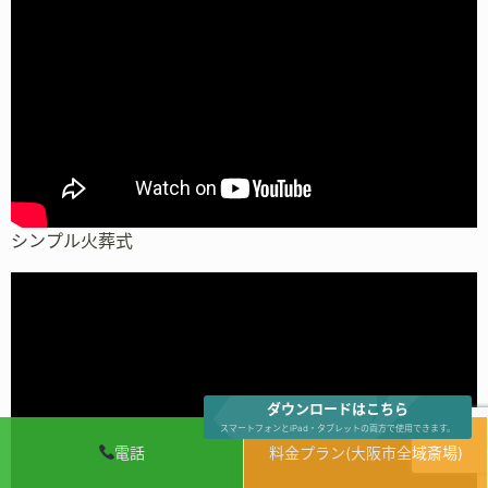
シンプル火葬式
ダウンロードはこちら
スマートフォンとiPad・タブレットの両方で使用できます。
電話
料金プラン(大阪市全域斎場)