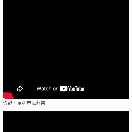
佐野・足利市民葬祭