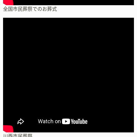
全国市民葬祭でのお葬式
川西市民葬祭