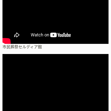
市民葬祭セルディア館