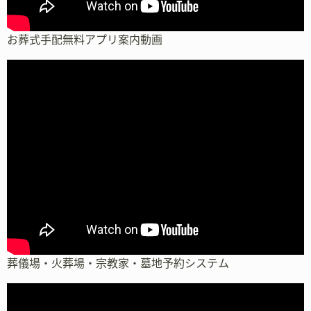
お葬式手配無料アプリ案内動画
葬儀場・火葬場・宗教家・墓地予約システム