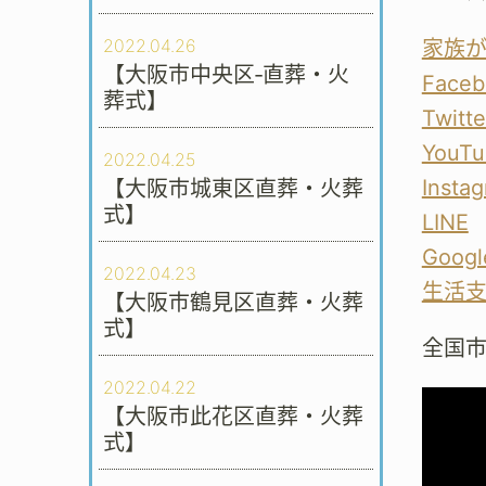
2022.04.26
家族
【大阪市中央区‐直葬・火
Faceb
葬式】
Twitte
YouTu
2022.04.25
Insta
【大阪市城東区直葬・火葬
式】
LINE
Googl
2022.04.23
生活
【大阪市鶴見区直葬・火葬
式】
全国
2022.04.22
【大阪市此花区直葬・火葬
式】