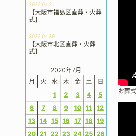
2022.04.21
【大阪市福島区直葬・火葬
式】
2022.04.20
【大阪市北区直葬・火葬
式】
2020年7月
月
火
水
木
金
土
日
お葬
1
2
3
4
5
6
7
8
9
10
11
12
13
14
15
16
17
18
19
20
21
22
23
24
25
26