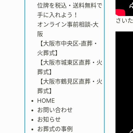
位牌を税込・送料無料で
手に入れよう！
さい
オンライン事前相談‐大
阪
【大阪市中央区‐直葬・
火葬式】
【大阪市城東区直葬・火
葬式】
【大阪市鶴見区直葬・火
葬式】
HOME
お問い合わせ
お知らせ
お葬式の事例