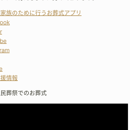
が家族のために行うお葬式アプリ
ook
r
be
gram
e
支援情報
市民葬祭でのお葬式