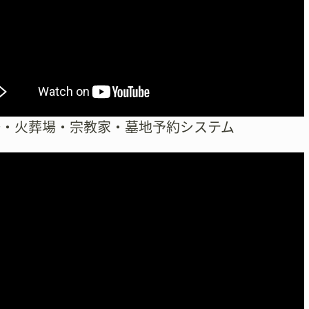
検
索
場・火葬場・宗教家・墓地予約システム