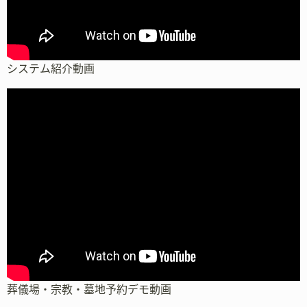
システム紹介動画
葬儀場・宗教・墓地予約デモ動画