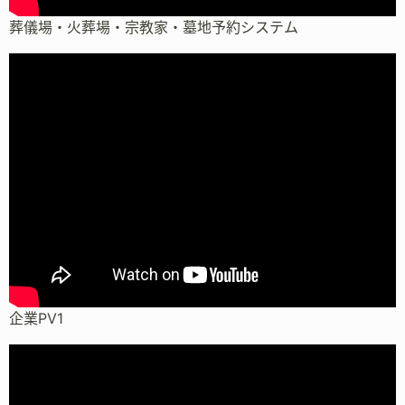
葬儀場・火葬場・宗教家・墓地予約システム
企業PV1