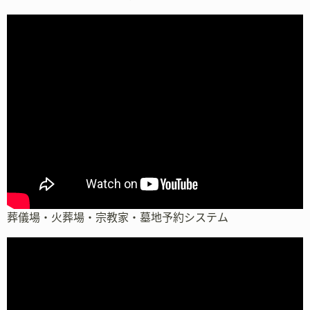
葬儀場・火葬場・宗教家・墓地予約システム