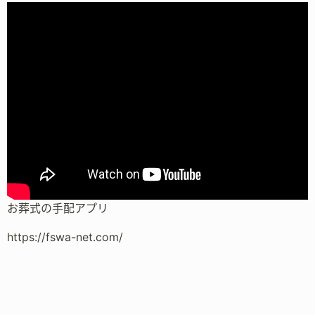
お葬式の手配アプリ
https://fswa-net.com/