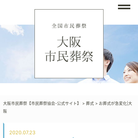
大阪市民葬祭【市民葬祭協会-公式サイト】
>
葬式
>
お葬式が急変化|大
阪
2020.07.23