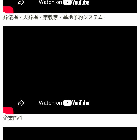
葬儀場・火葬場・宗教家・墓地予約システム
企業PV1