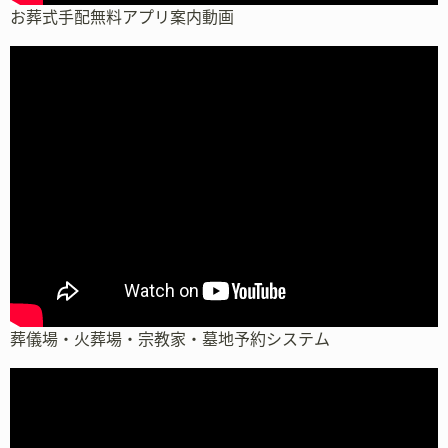
お葬式手配無料アプリ案内動画
葬儀場・火葬場・宗教家・墓地予約システム