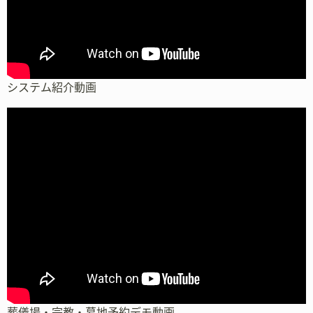
システム紹介動画
葬儀場・宗教・墓地予約デモ動画