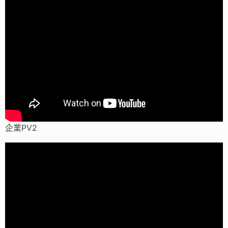
企業PV2