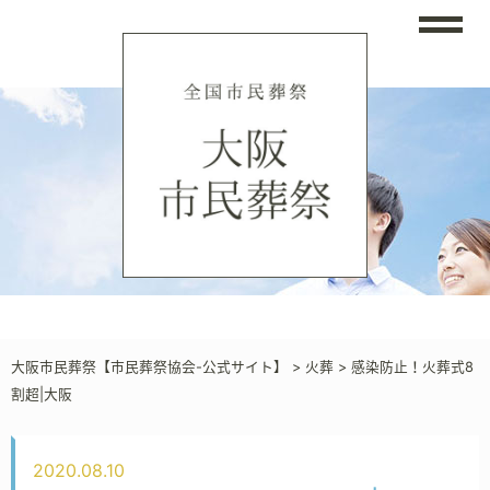
大阪市民葬祭【市民葬祭協会-公式サイト】
>
火葬
>
感染防止！火葬式8
割超|大阪
2020.08.10