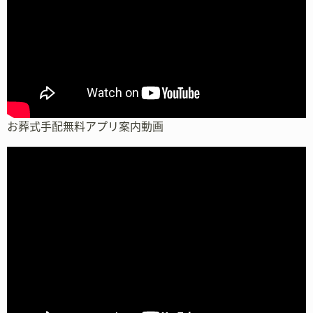
お葬式手配無料アプリ案内動画