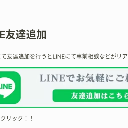
NE友達追加
Eにて友達追加を行うとLINEにて事前相談などがリ
をクリック！！