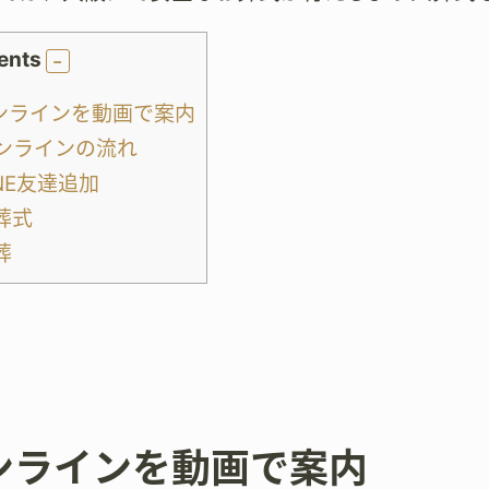
ents
ンラインを動画で案内
ンラインの流れ
NE友達追加
葬式
葬
ンラインを動画で案内