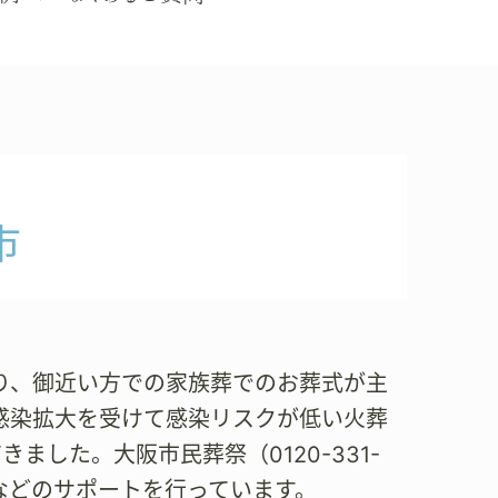
市
り、御近い方での家族葬でのお葬式が主
感染拡大を受けて感染リスクが低い火葬
した。大阪市民葬祭（0120-331-
などのサポートを行っています。