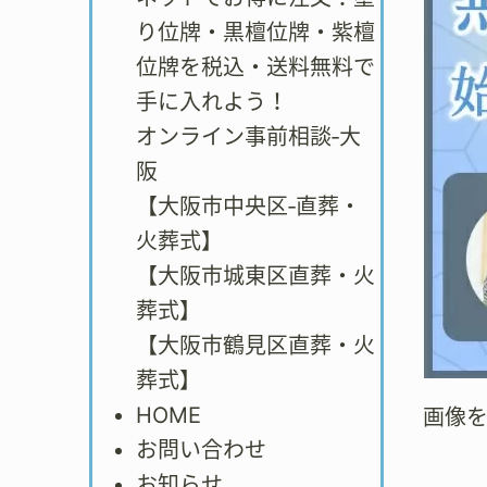
り位牌・黒檀位牌・紫檀
位牌を税込・送料無料で
手に入れよう！
オンライン事前相談‐大
阪
【大阪市中央区‐直葬・
火葬式】
【大阪市城東区直葬・火
葬式】
【大阪市鶴見区直葬・火
葬式】
HOME
画像
お問い合わせ
お知らせ