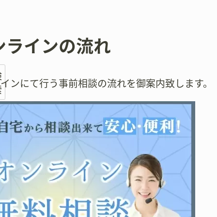
ンラインの流れ
検
ラインにて行う事前相談の流れを御案内致します。
索