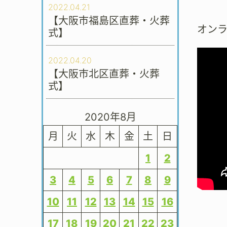
2022.04.21
【大阪市福島区直葬・火葬
オン
式】
2022.04.20
【大阪市北区直葬・火葬
式】
2020年8月
月
火
水
木
金
土
日
1
2
3
4
5
6
7
8
9
10
11
12
13
14
15
16
17
18
19
20
21
22
23