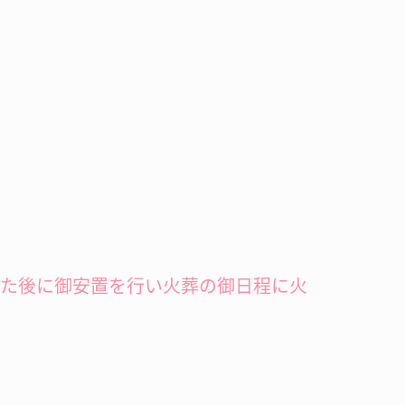
した後に御安置を行い火葬の御日程に火