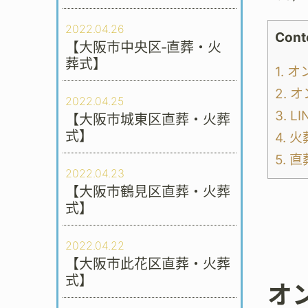
2022.04.26
Cont
【大阪市中央区‐直葬・火
葬式】
1.
オ
2.
オ
2022.04.25
3.
LI
【大阪市城東区直葬・火葬
式】
4.
火
5.
直
2022.04.23
【大阪市鶴見区直葬・火葬
式】
2022.04.22
【大阪市此花区直葬・火葬
式】
オ