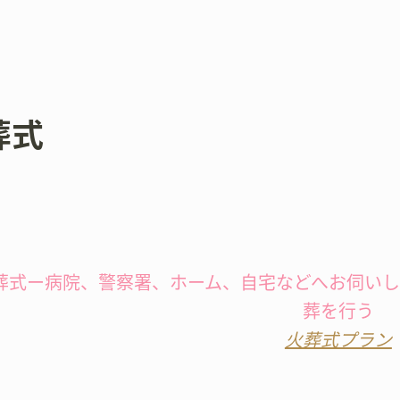
葬式
葬式ー病院、警察署、ホーム、自宅などへお伺い
葬を行う
火葬式プラン