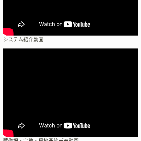
システム紹介動画
葬儀場・宗教・墓地予約デモ動画