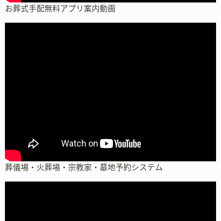
お葬式手配無料アプリ案内動画
葬儀場・火葬場・宗教家・墓地予約システム