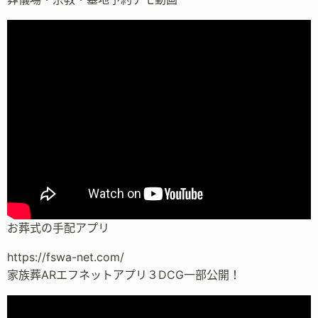
お葬式の手配アプリ
https://fswa-net.com/
家族葬ARエフネットアプリ３DCG一部公開！