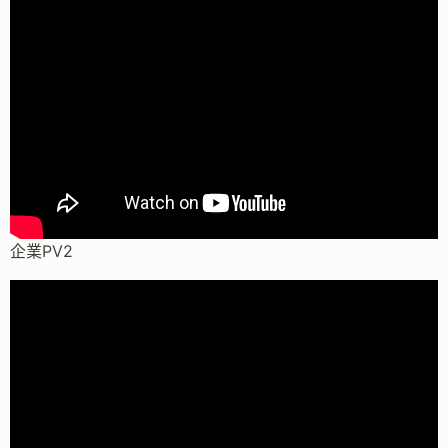
企業PV2