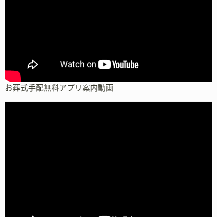
お葬式手配無料アプリ案内動画