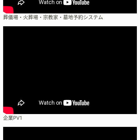
葬儀場・火葬場・宗教家・墓地予約システム
企業PV1