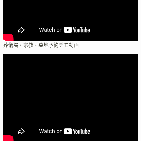
葬儀場・宗教・墓地予約デモ動画