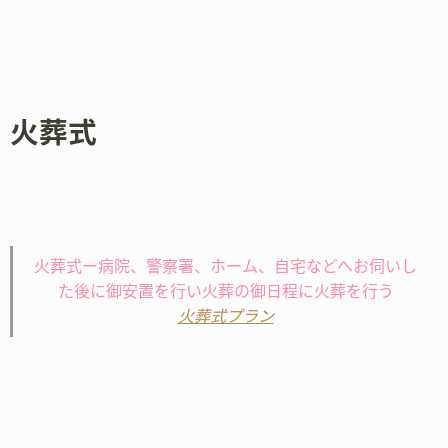
火葬式
火葬式ー病院、警察署、ホーム、自宅などへお伺いし
た後に御安置を行い火葬の御日程に火葬を行う
火葬式プラン