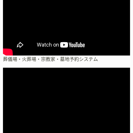
葬儀場・火葬場・宗教家・墓地予約システム