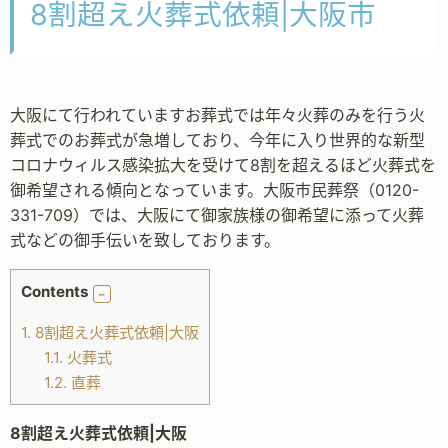
8割超え火葬式依頼|大阪市
大阪にて行われていますお葬式では年々火葬のみを行う火
葬式でのお葬式が急増しており、今年に入り世界的な新型
コロナウィルス感染拡大を受けて8割を超えるほど火葬式を
御希望される傾向となっています。大阪市民葬祭（0120-
331-709）では、大阪にて御家族様の御希望に添って火葬
式などの御手伝いを致しております。
Contents
1.
8割超え火葬式依頼|大阪
1.1.
火葬式
1.2.
直葬
8割超え火葬式依頼|大阪