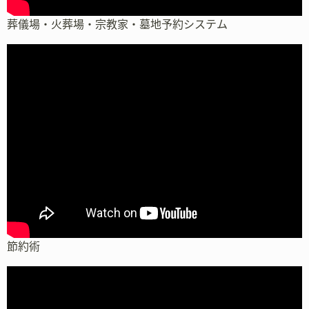
葬儀場・火葬場・宗教家・墓地予約システム
節約術