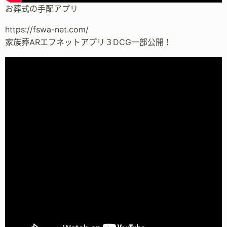
お葬式の手配アプリ
https://fswa-net.com/
家族葬ARエフネットアプリ３DCG一部公開！