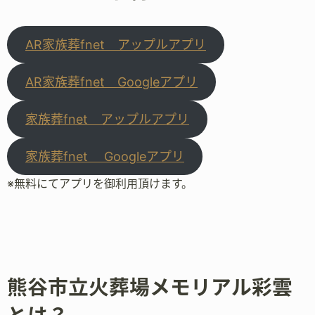
AR家族葬fnet アップルアプリ
AR家族葬fnet Googleアプリ
家族葬fnet アップルアプリ
家族葬fnet Googleアプリ
※無料にてアプリを御利用頂けます。
熊谷市立火葬場メモリアル彩雲