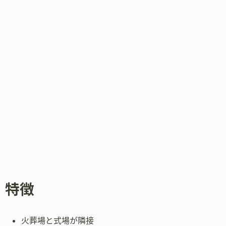
特徴
火葬場と式場が隣接