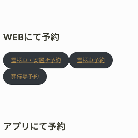
WEBにて予約
霊柩車・安置所予約
霊柩車予約
葬儀場予約
アプリにて予約