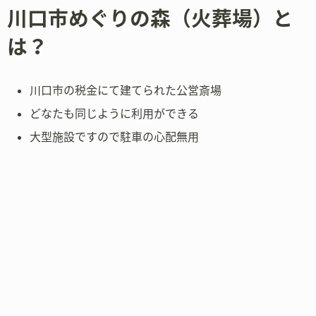
川口市めぐりの森（火葬場）と
は？
川口市の税金にて建てられた公営斎場
どなたも同じように利用ができる
大型施設ですので駐車の心配無用