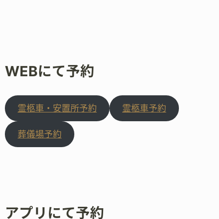
WEBにて予約
霊柩車・安置所予約
霊柩車予約
葬儀場予約
アプリにて予約