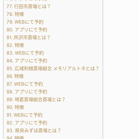
77.
行田市斎場とは？
78.
特徴
79.
WEBにて予約
80.
アプリにて予約
81.
所沢市斎場とは？
82.
特徴
83.
WEBにて予約
84.
アプリにて予約
85.
広域利根斎場組合 メモリアルトネとは？
86.
特徴
87.
WEBにて予約
88.
アプリにて予約
89.
埼葛斎場組合斎場とは？
90.
特徴
91.
WEBにて予約
92.
アプリにて予約
93.
県央みずほ斎場とは？
94.
特徴