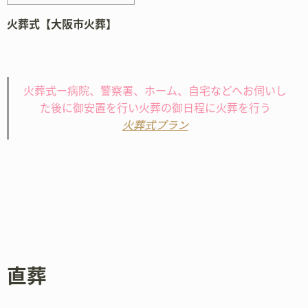
火葬式【大阪市火葬】
火葬式ー病院、警察署、ホーム、自宅などへお伺いし
た後に御安置を行い火葬の御日程に火葬を行う
火葬式プラン
直葬