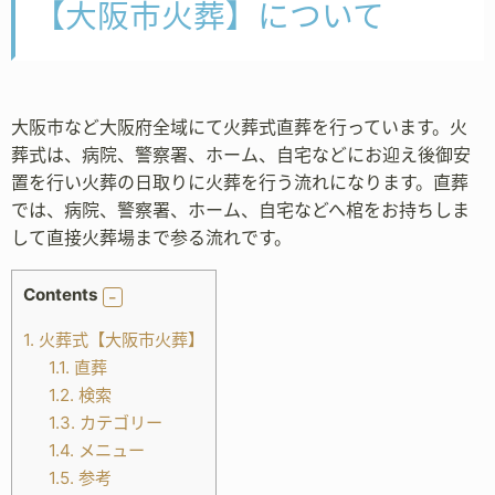
【大阪市火葬】について
大阪市など大阪府全域にて火葬式直葬を行っています。火
葬式は、病院、警察署、ホーム、自宅などにお迎え後御安
置を行い火葬の日取りに火葬を行う流れになります。直葬
では、病院、警察署、ホーム、自宅などへ棺をお持ちしま
して直接火葬場まで参る流れです。
Contents
1.
火葬式【大阪市火葬】
1.1.
直葬
1.2.
検索
1.3.
カテゴリー
1.4.
メニュー
1.5.
参考