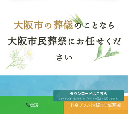
大阪市の葬儀
のことなら
大阪市民葬祭にお任せくだ
さい
ダウンロードはこちら
スマートフォンとiPad・タブレットの両方で使用できます。
電話
料金プラン(大阪市全域斎場)