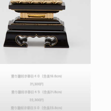
塗り蓮付き春日４０（全長19.6cm)
21,300円
塗り蓮付き春日４５（全長21.8cm)
22,300円
塗り蓮付き春日５０（全長23.6cm)