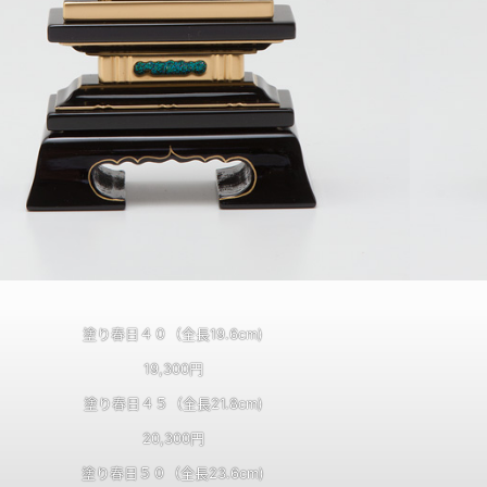
塗り春日４０（全長19.6cm)
19,300円
塗り春日４５（全長21.8cm)
20,300円
塗り春日５０（全長23.6cm)