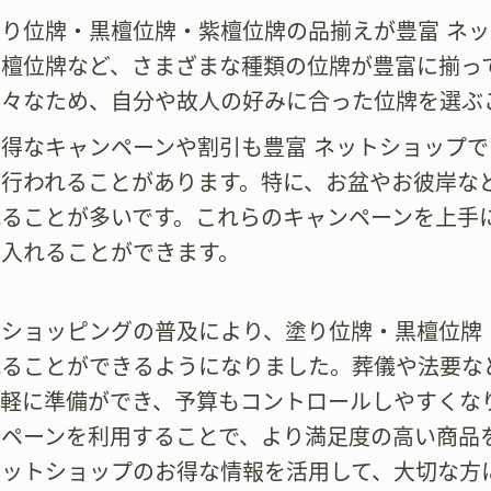
塗り位牌・黒檀位牌・紫檀位牌の品揃えが豊富 ネ
紫檀位牌など、さまざまな種類の位牌が豊富に揃っ
様々なため、自分や故人の好みに合った位牌を選ぶ
お得なキャンペーンや割引も豊富 ネットショップ
が行われることがあります。特に、お盆やお彼岸な
れることが多いです。これらのキャンペーンを上手
に入れることができます。
トショッピングの普及により、塗り位牌・黒檀位牌
れることができるようになりました。葬儀や法要な
手軽に準備ができ、予算もコントロールしやすくな
ンペーンを利用することで、より満足度の高い商品
ネットショップのお得な情報を活用して、大切な方