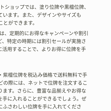
ットショップでは、塗り位牌や黒檀位牌、
ています。また、デザインやサイズも
ことができます。
では、定期的にお得なキャンペーンや割引
ど、特定の時期には割引セールが実施さ
に活用することで、よりお得に位牌を手
・紫檀位牌を税込み価格で送料無料で手
どの際には、ネットで位牌を注文するこ
ります。さらに、豊富な品揃えやお得な
を手に入れることができるでしょう。ぜ
にふさわしい位牌を手に入れてくださ