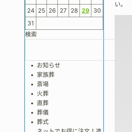
い。
24
25
26
27
28
29
30
31
検索
お知らせ
家族葬
斎場
火葬
直葬
葬儀
葬式
ネットでお得に注文！塗