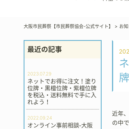
大阪市民葬祭【市民葬祭協会-公式サイト】
>
お知
最近の記事
202
2023.07.29
ネットでお得に注文！塗り
位牌・黒檀位牌・紫檀位牌
を税込・送料無料で手に入
れよう！
近年
2022.09.24
の中
オンライン事前相談‐大阪