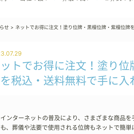
らせ
>
ネットでお得に注文！塗り位牌・黒檀位牌・紫檀位牌
3.07.29
ネットでお得に注文！塗り位
牌を税込・送料無料で手に入
、インターネットの普及により、さまざまな商品を
でも、葬儀や法要で使用される位牌もネットで簡単