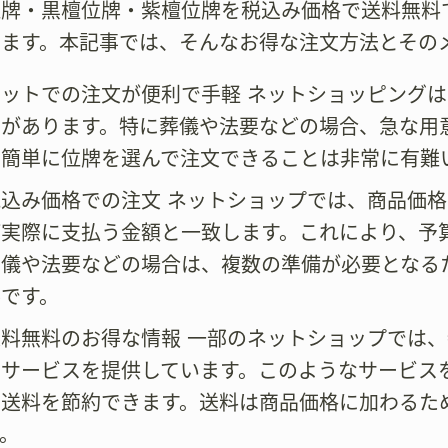
位牌・黒檀位牌・紫檀位牌を税込み価格で送料無料
します。本記事では、そんなお得な注文方法とその
ネットでの注文が便利で手軽 ネットショッピングは
性があります。特に葬儀や法要などの場合、急な用
で簡単に位牌を選んで注文できることは非常に有難
税込み価格での注文 ネットショップでは、商品価
が実際に支払う金額と一致します。これにより、予
葬儀や法要などの場合は、複数の準備が必要となる
要です。
送料無料のお得な情報 一部のネットショップでは
るサービスを提供しています。このようなサービス
に送料を節約できます。送料は商品価格に加わるた
。