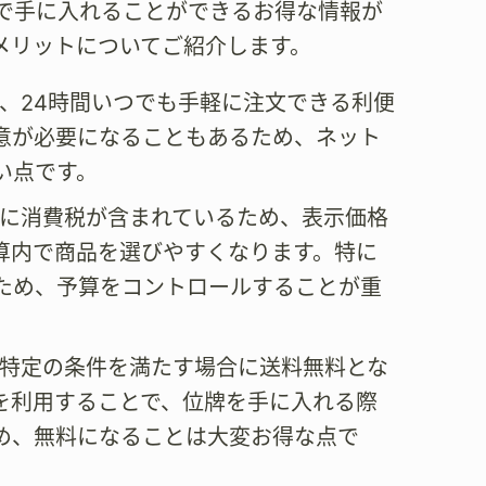
で手に入れることができるお得な情報が
メリットについてご紹介します。
、24時間いつでも手軽に注文できる利便
意が必要になることもあるため、ネット
い点です。
格に消費税が含まれているため、表示価格
算内で商品を選びやすくなります。特に
ため、予算をコントロールすることが重
、特定の条件を満たす場合に送料無料とな
を利用することで、位牌を手に入れる際
め、無料になることは大変お得な点で