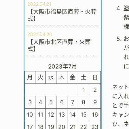
2022.04.21
【大阪市福島区直葬・火葬
式】
2022.04.20
【大阪市北区直葬・火葬
式】
2023年7月
月
火
水
木
金
土
日
ネッ
1
2
に入
3
4
5
6
7
8
9
とで
10
11
12
13
14
15
16
キャ
ひ、
17
18
19
20
21
22
23