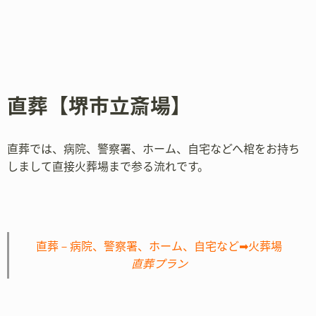
直葬【堺市立斎場】
直葬では、病院、警察署、ホーム、自宅などへ棺をお持ち
しまして直接火葬場まで参る流れです。
直葬－病院、警察署、ホーム、自宅など➡火葬場
直葬プラン