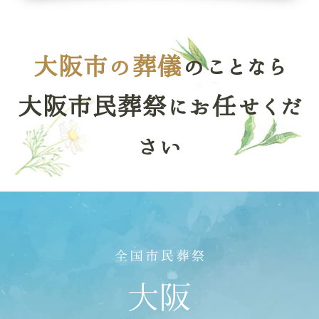
大阪市の葬儀
のことなら
大阪市民葬祭にお任せくだ
さい