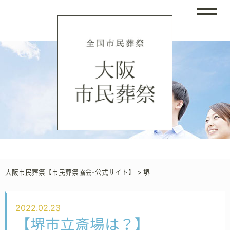
大阪市民葬祭【市民葬祭協会-公式サイト】
>
堺
2022.02.23
【堺市立斎場は？】