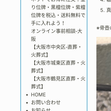
り位牌・黒檀位牌・紫檀
位牌を税込・送料無料で
手に入れよう！
※骨
オンライン事前相談‐大
阪
【大阪市中央区‐直葬・
火葬式】
【大阪市城東区直葬・火
葬式】
【大阪市鶴見区直葬・火
葬式】
HOME
お問い合わせ
お知らせ