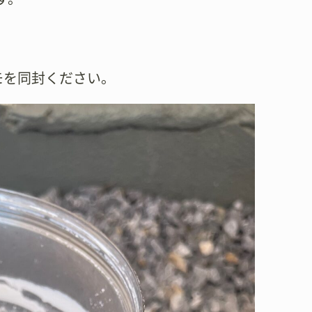
モを同封ください。