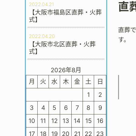
直
2022.04.21
【大阪市福島区直葬・火葬
式】
直葬
2022.04.20
す。
【大阪市北区直葬・火葬
式】
2026年8月
月
火
水
木
金
土
日
1
2
3
4
5
6
7
8
9
10
11
12
13
14
15
16
17
18
19
20
21
22
23