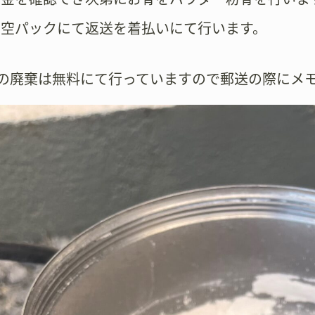
真空パックにて返送を着払いにて行います。
壺の廃棄は無料にて行っていますので郵送の際にメ