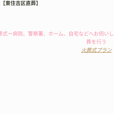
式【東住吉区直葬】
葬式ー病院、警察署、ホーム、自宅などへお伺い
葬を行う
火葬式プラン