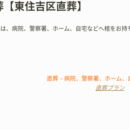
葬【東住吉区直葬】
では、病院、警察署、ホーム、自宅などへ棺をお持
直葬－病院、警察署、ホーム、
直葬プラン