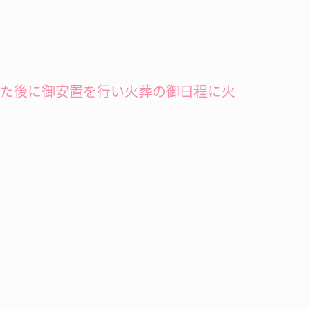
した後に御安置を行い火葬の御日程に火