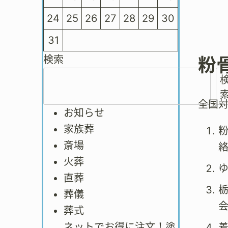
24
25
26
27
28
29
30
31
検索
粉
全国
お知らせ
家族葬
斎場
火葬
直葬
葬儀
会
葬式
ネットでお得に注文！塗