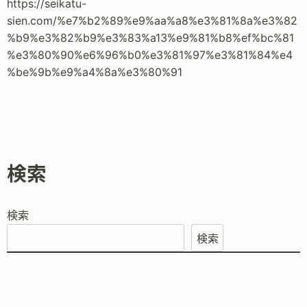
https://seikatu-
sien.com/%e7%b2%89%e9%aa%a8%e3%81%8a%e3%82
%b9%e3%82%b9%e3%83%a13%e9%81%b8%ef%bc%81
%e3%80%90%e6%96%b0%e3%81%97%e3%81%84%e4
%be%9b%e9%a4%8a%e3%80%91
検索
検索
検索