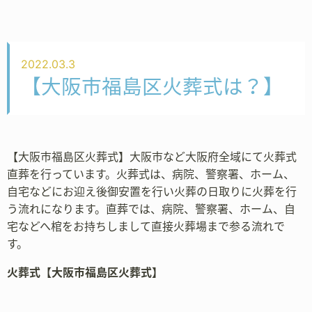
2022.03.3
【大阪市福島区火葬式は？】
【大阪市福島区火葬式】大阪市など大阪府全域にて火葬式
直葬を行っています。火葬式は、病院、警察署、ホーム、
自宅などにお迎え後御安置を行い火葬の日取りに火葬を行
う流れになります。直葬では、病院、警察署、ホーム、自
宅などへ棺をお持ちしまして直接火葬場まで参る流れで
す。
火葬式【大阪市福島区火葬式】