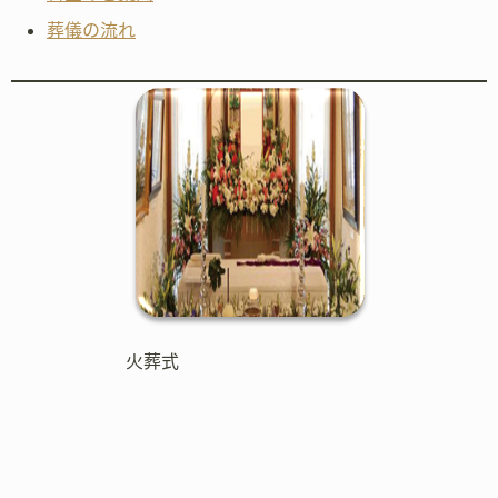
葬儀の流れ
火葬式