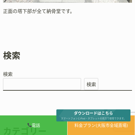
正面の塔下部が全て納骨堂です。
検索
検索
検索
ダウンロードはこちら
スマートフォンとiPad・タブレットの両方で使用できます。
電話
料金プラン(大阪市全域斎場)
カテゴリー