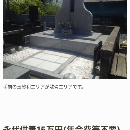
手前の玉砂利エリアが散骨エリアです。
永代供養15万円(年会費等不要)