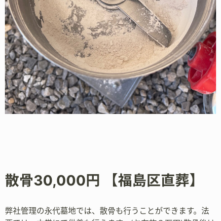
散骨30,000円 【福島区直葬】
弊社管理の永代墓地では、散骨も行うことができます。法