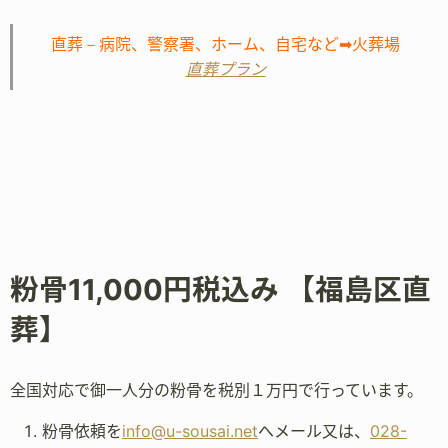
直葬－病院、警察署、ホーム、自宅など➡火葬場
直葬プラン
粉骨11,000円税込み 【福島区直
葬】
全国対応で御一人分の粉骨を税別１万円で行っています。
粉骨依頼を
info@u-sousai.net
へメール又は、
028-