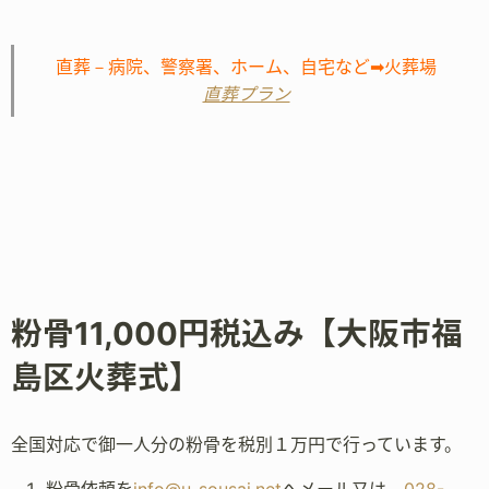
直葬－病院、警察署、ホーム、自宅など➡火葬場
直葬プラン
粉骨11,000円税込み【大阪市福
島区火葬式】
全国対応で御一人分の粉骨を税別１万円で行っています。
粉骨依頼を
info@u-sousai.net
へメール又は、
028-