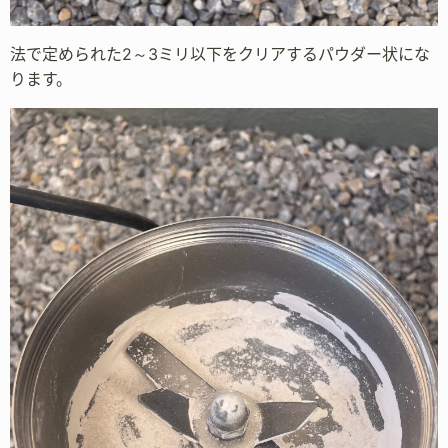
法で定められた2～3ミリ以下をクリアするパウダー状にな
ります。