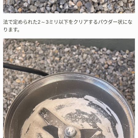
法で定められた2～3ミリ以下をクリアするパウダー状にな
ります。