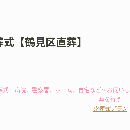
葬式【鶴見区直葬】
葬式ー病院、警察署、ホーム、自宅などへお伺い
葬を行う
火葬式プラン