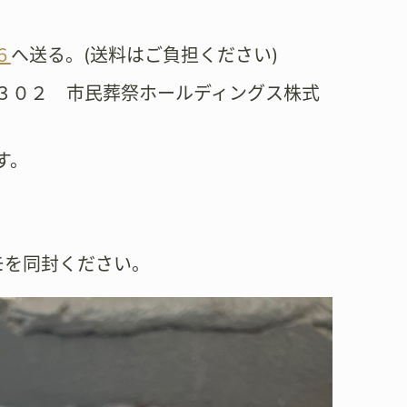
６
へ送る。(送料はご負担ください)
３０２ 市民葬祭ホールディングス株式
す。
モを同封ください。