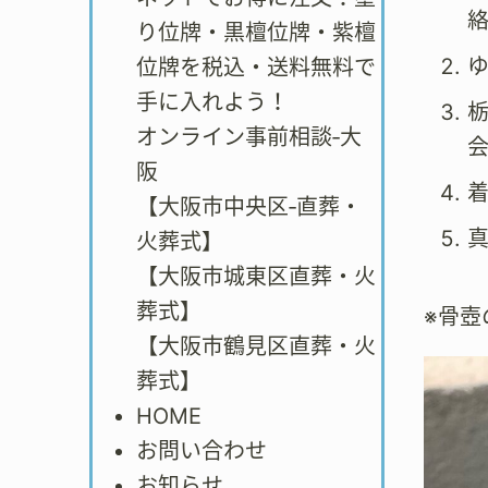
り位牌・黒檀位牌・紫檀
位牌を税込・送料無料で
手に入れよう！
オンライン事前相談‐大
会
阪
【大阪市中央区‐直葬・
火葬式】
【大阪市城東区直葬・火
葬式】
※骨
【大阪市鶴見区直葬・火
葬式】
HOME
お問い合わせ
お知らせ