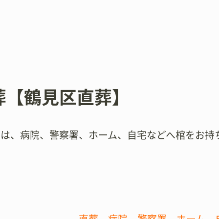
葬【鶴見区直葬】
では、病院、警察署、ホーム、自宅などへ棺をお持