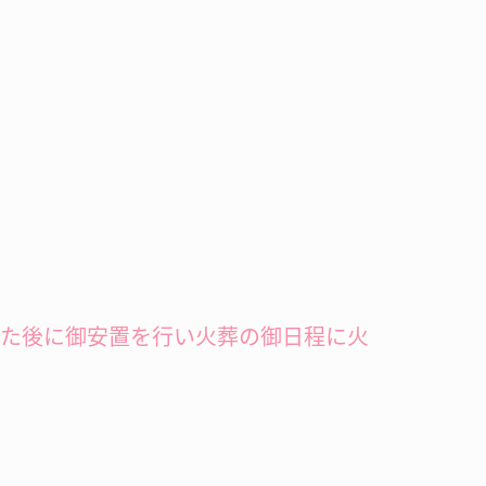
した後に御安置を行い火葬の御日程に火