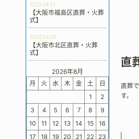
2022.04.21
【大阪市福島区直葬・火葬
式】
2022.04.20
【大阪市北区直葬・火葬
式】
直
2026年8月
月
火
水
木
金
土
日
直葬
す。
1
2
3
4
5
6
7
8
9
10
11
12
13
14
15
16
17
18
19
20
21
22
23