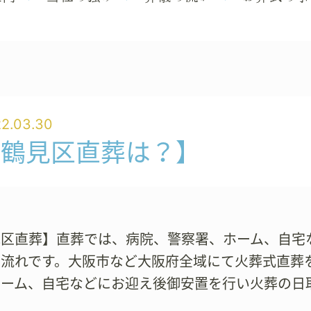
2.03.30
【鶴見区直葬は？】
見区直葬】直葬では、病院、警察署、ホーム、自宅
る流れです。大阪市など大阪府全域にて火葬式直葬
ホーム、自宅などにお迎え後御安置を行い火葬の日