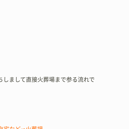
ちしまして直接火葬場まで参る流れで