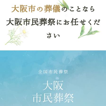
大阪市の葬儀
のことなら
大阪市民葬祭にお任せくだ
さい