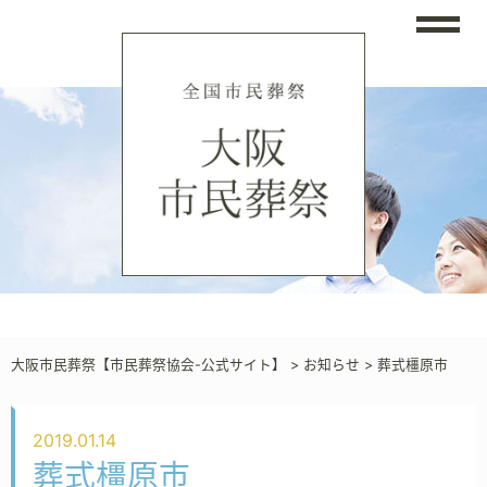
大阪市民葬祭【市民葬祭協会-公式サイト】
>
お知らせ
>
葬式橿原市
2019.01.14
葬式橿原市