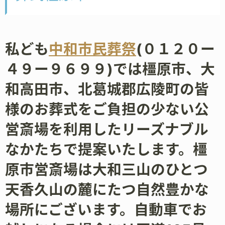
私ども
中和市民葬祭
(０１２０ー
４９ー９６９９)では橿原市、大
和高田市、北葛城郡広陵町の皆
様のお葬式をご負担の少ない公
営斎場を利用したリーズナブル
なかたちで提案いたします。橿
原市営斎場は大和三山のひとつ
天香久山の麓にたつ自然豊かな
場所にございます。自動車でお