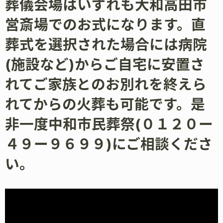
葬儀会場はいずれも大和高田市
営斎場でのお式になります。直
葬式を選択された場合には病院
(施設など)からご自宅に安置さ
れてご家族とのお別れを終えら
れてからの火葬も可能です。是
非一度中和市民葬祭(０１２０ー
４９ー９６９９)にご相談くださ
い。