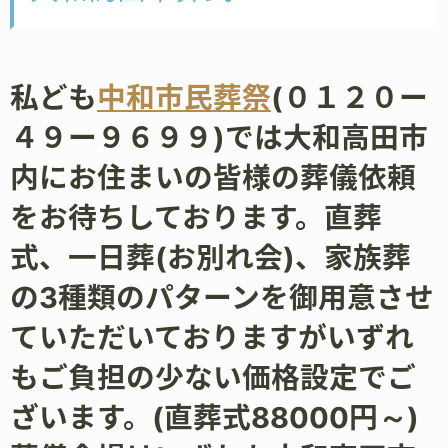
私ども
中和市民葬祭
(０１２０ー
４９ー９６９９)では大和高田市
内にお住まいの皆様の葬儀依頼
をお待ちしております。直葬
式、一日葬(お別れ会)、家族葬
の3種類のパターンを御用意させ
ていただいておりますがいずれ
もご負担の少ない価格設定でご
ざいます。(直葬式88000円～)