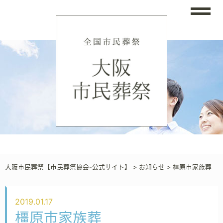
大阪市民葬祭【市民葬祭協会-公式サイト】
>
お知らせ
>
橿原市家族葬
2019.01.17
橿原市家族葬