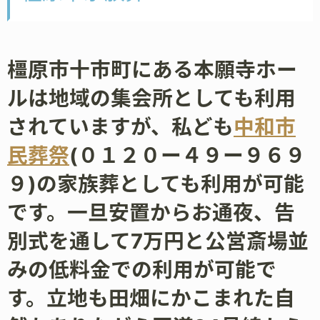
橿原市十市町にある本願寺ホー
ルは地域の集会所としても利用
されていますが、私ども
中和市
民葬祭
(０１２０ー４９ー９６９
９)の家族葬としても利用が可能
です。一旦安置からお通夜、告
別式を通して7万円と公営斎場並
みの低料金での利用が可能で
す。立地も田畑にかこまれた自